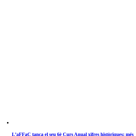
L’aFFaC tanca el seu 6è Curs Anual xifres històriques: més