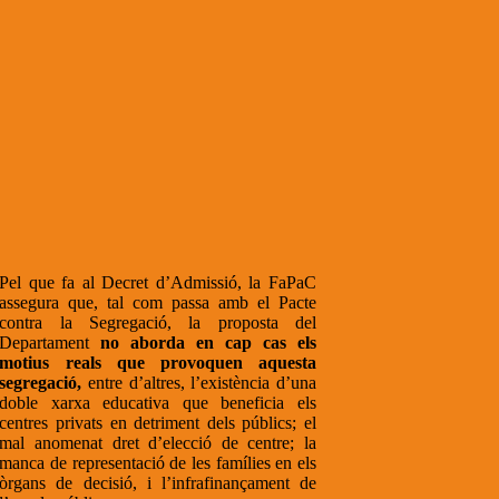
Pel que fa al Decret d’Admissió, la FaPaC
assegura que, tal com passa amb el Pacte
contra la Segregació, la proposta del
Departament
no aborda en cap cas els
motius reals que provoquen aquesta
segregació,
entre d’altres, l’existència d’una
doble xarxa educativa que beneficia els
centres privats en detriment dels públics; el
mal anomenat dret d’elecció de centre; la
manca de representació de les famílies en els
òrgans de decisió, i l’infrafinançament de