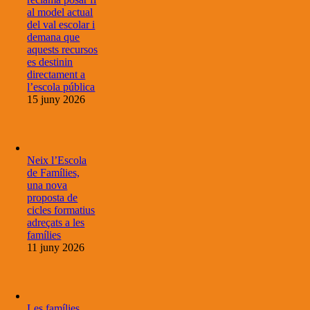
al model actual
del val escolar i
demana que
aquests recursos
es destinin
directament a
l’escola pública
15 juny 2026
Neix l’Escola
de Famílies,
una nova
proposta de
cicles formatius
adreçats a les
famílies
11 juny 2026
Les famílies