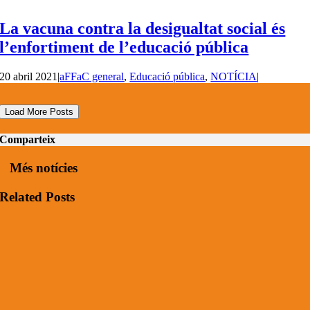
La vacuna contra la desigualtat social és
l’enfortiment de l’educació pública
20 abril 2021
|
aFFaC general
,
Educació pública
,
NOTÍCIA
|
Load More Posts
Comparteix
Més notícies
Related Posts