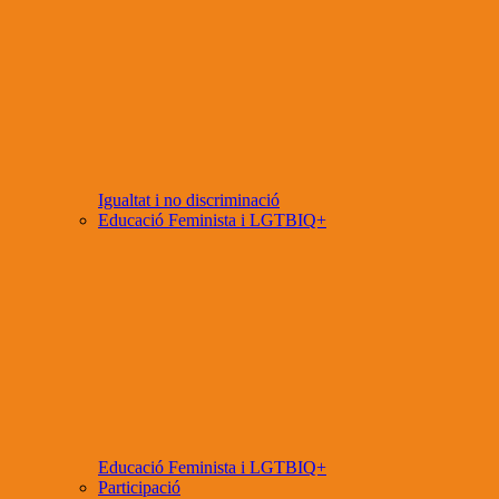
Igualtat i no discriminació
Educació Feminista i LGTBIQ+
Educació Feminista i LGTBIQ+
Participació