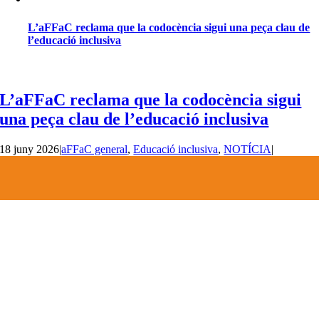
L’aFFaC reclama que la codocència sigui una peça clau de
l’educació inclusiva
L’aFFaC reclama que la codocència sigui
una peça clau de l’educació inclusiva
18 juny 2026
|
aFFaC general
,
Educació inclusiva
,
NOTÍCIA
|