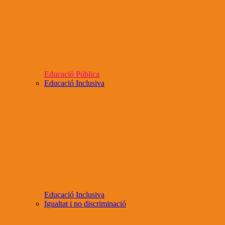
Educació Pública
Educació Inclusiva
Educació Inclusiva
Igualtat i no discriminació