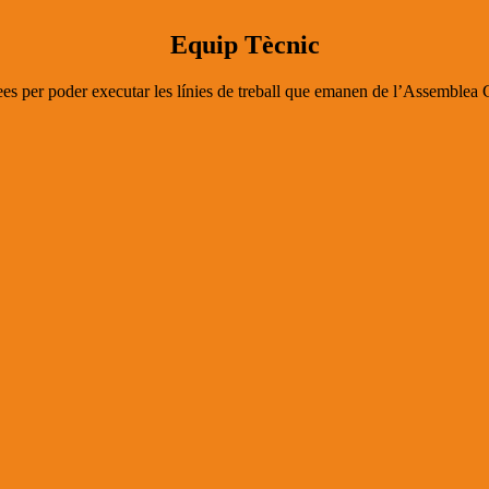
Equip Tècnic
ees per poder executar les línies de treball que emanen de l’Assemblea G