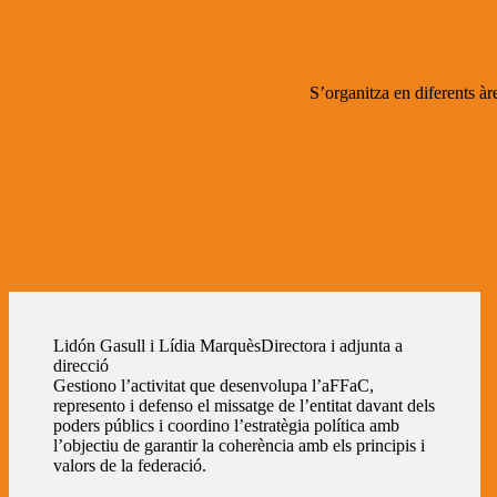
S’organitza en diferents àr
Lidón Gasull i Lídia Marquès
Directora i adjunta a
direcció
Gestiono l’activitat que desenvolupa l’aFFaC,
represento i defenso el missatge de l’entitat davant dels
poders públics i coordino l’estratègia política amb
l’objectiu de garantir la coherència amb els principis i
valors de la federació.