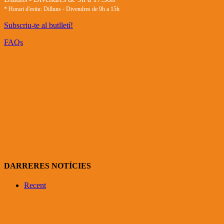
* Horari d'estiu: Dilluns - Divendres de 9h a 15h
Subscriu-te al butlletí!
FAQs
DARRERES NOTÍCIES
Recent