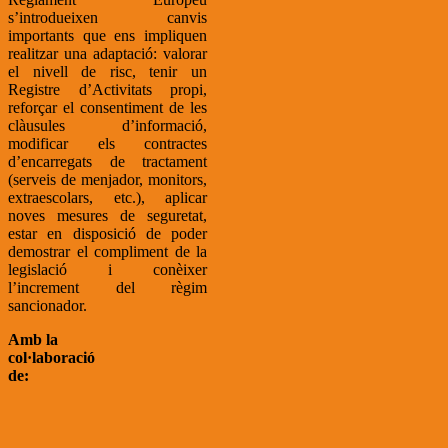
s’introdueixen canvis
importants que ens impliquen
realitzar una adaptació: valorar
el nivell de risc, tenir un
Registre d’Activitats propi,
reforçar el consentiment de les
clàusules d’informació,
modificar els contractes
d’encarregats de tractament
(serveis de menjador, monitors,
extraescolars, etc.), aplicar
noves mesures de seguretat,
estar en disposició de poder
demostrar el compliment de la
legislació i conèixer
l’increment del règim
sancionador.
Amb la
col·laboració
de: