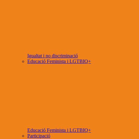
Igualtat i no discriminació
Educació Feminista i LGTBIQ+
Educació Feminista i LGTBIQ+
Participació