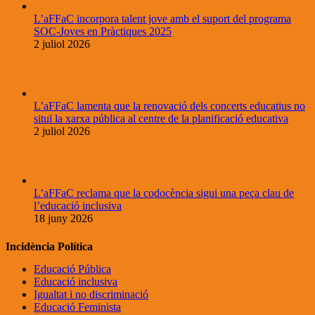
L’aFFaC incorpora talent jove amb el suport del programa
SOC-Joves en Pràctiques 2025
2 juliol 2026
L’aFFaC lamenta que la renovació dels concerts educatius no
situï la xarxa pública al centre de la planificació educativa
2 juliol 2026
L’aFFaC reclama que la codocència sigui una peça clau de
l’educació inclusiva
18 juny 2026
Incidència Política
Educació Pública
Educació inclusiva
Igualtat i no discriminació
Educació Feminista