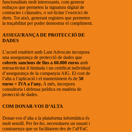
funcionalitats molt interessants, com generar
enllaços que permeten la signatura digital de
contractes i clàusules, o sol·licitar l’exercici de
drets. Tot això, generant registres que permeten
la traçabilitat per poder demostrar el compliment.
ASSEGURANÇA DE PROTECCIÓ DE
DADES
L’acord establert amb Lant Advocats incorpora
una assegurança de protecció de dades que
cobreix sancions de fins a 60.000 euros
amb
retroactivitat il·limitada i un certificat individual
d’assegurança de la companyia AIG. El cost de
l’alta a l’aplicació i el manteniment és de
50
euros + IVA a l’any.
A més, incorpora
consultoria i defensa jurídica en matèria de
protecció de dades.
COM DONAR-VOS D’ALTA
Donar-vos d’alta a la plataforma informàtica és
molt senzill. Per fer-ho, necessitareu un usuari i
contrasenya que us facilitarem des de l’aFFaC