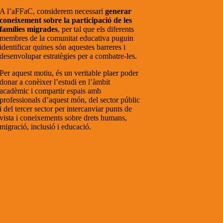
A l’aFFaC, considerem necessari
generar
coneixement sobre la participació de les
famílies migrades
, per tal que els diferents
membres de la comunitat educativa puguin
identificar quines són aquestes barreres i
desenvolupar estratègies per a combatre-les.
Per aquest motiu, és un veritable plaer poder
donar a conèixer l’estudi en l’àmbit
acadèmic i compartir espais amb
professionals d’aquest món, del sector públic
i del tercer sector per intercanviar punts de
vista i coneixements sobre drets humans,
migració, inclusió i educació.