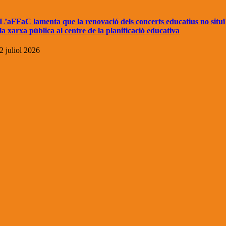
L’aFFaC lamenta que la renovació dels concerts educatius no situï
la xarxa pública al centre de la planificació educativa
2 juliol 2026