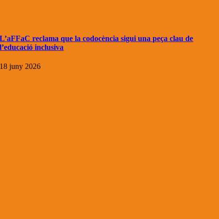
L’aFFaC reclama que la codocència sigui una peça clau de
l’educació inclusiva
18 juny 2026