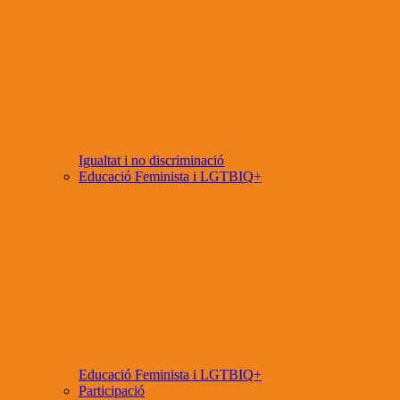
Igualtat i no discriminació
Educació Feminista i LGTBIQ+
Educació Feminista i LGTBIQ+
Participació