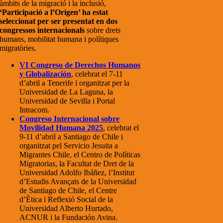
àmbits de la migració i la inclusió,
‘Participació a l’Origen’ ha estat
seleccionat per ser presentat en dos
congressos internacionals
sobre drets
humans, mobilitat humana i polítiques
migratòries.
VI Congreso de Derechos Humanos
y Globalización
, celebrat el 7-11
d’abril a Tenerife i organitzat per la
Universidad de La Laguna, la
Universidad de Sevilla i Portal
Intracom.
Congreso Internacional sobre
Movilidad Humana 2025
, celebrat el
9-11 d’abril a Santiago de Chile i
organitzat pel Servicio Jesuita a
Migrantes Chile, el Centro de Políticas
Migratorias, la Facultat de Dret de la
Universidad Adolfo Ibáñez, l’Institut
d’Estudis Avançats de la Universidad
de Santiago de Chile, el Centre
d’Ètica i Reflexió Social de la
Universidad Alberto Hurtado,
ACNUR i la Fundación Avina.