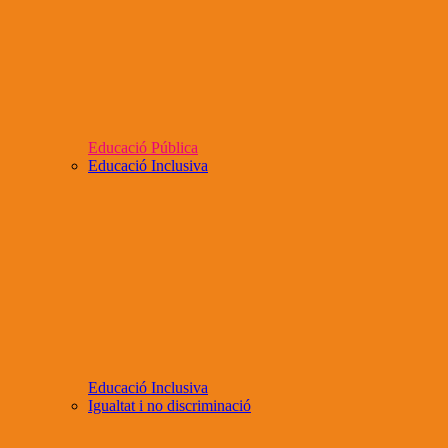
Educació Pública
Educació Inclusiva
Educació Inclusiva
Igualtat i no discriminació