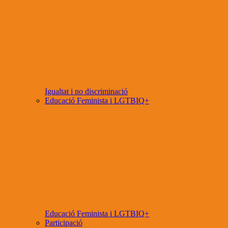
Igualtat i no discriminació
Educació Feminista i LGTBIQ+
Educació Feminista i LGTBIQ+
Participació