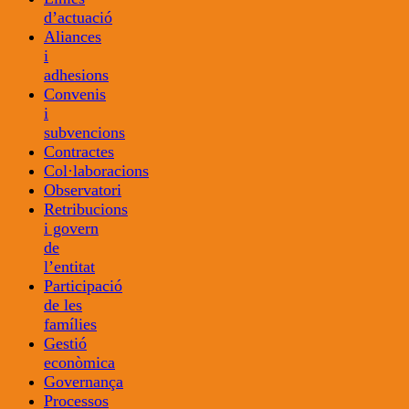
d’actuació
Aliances
i
adhesions
Convenis
i
subvencions
Contractes
Col·laboracions
Observatori
Retribucions
i govern
de
l’entitat
Participació
de les
famílies
Gestió
econòmica
Governança
Processos