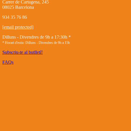
Carrer de Cartagena, 245
08025 Barcelona
934 35 76 86
[email protected]
Dilluns - Divendres de 9h a 17:30h *
* Horari d'estiu: Dilluns - Divendres de 9h a 15h
Subscriu-te al butlletí!
FAQs