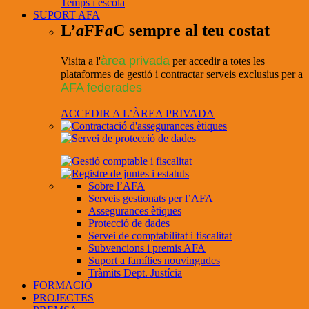
Temps i escola
SUPORT AFA
L’
a
FF
a
C sempre al teu costat
àrea privada
Visita a l'
per accedir a totes les
plataformes de gestió i contractar serveis exclusius per a
AFA federades
ACCEDIR A L’ÀREA PRIVADA
Sobre l’AFA
Serveis gestionats per l’AFA
Assegurances ètiques
Protecció de dades
Servei de comptabilitat i fiscalitat
Subvencions i premis AFA
Suport a famílies nouvingudes
Tràmits Dept. Justícia
FORMACIÓ
PROJECTES