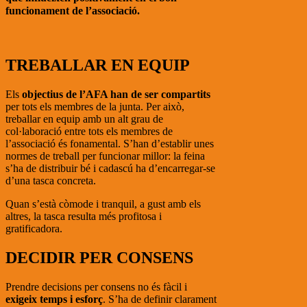
funcionament de l’associació.
TREBALLAR EN EQUIP
Els
objectius de l’AFA han de ser compartits
per tots els membres de la junta. Per això,
treballar en equip amb un alt grau de
col·laboració entre tots els membres de
l’associació és fonamental. S’han d’establir unes
normes de treball per funcionar millor: la feina
s’ha de distribuir bé i cadascú ha d’encarregar-se
d’una tasca concreta.
Quan s’està còmode i tranquil, a gust amb els
altres, la tasca resulta més profitosa i
gratificadora.
DECIDIR PER CONSENS
Prendre decisions per consens no és fàcil i
exigeix temps i esforç
. S’ha de definir clarament