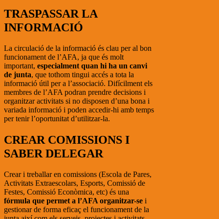
TRASPASSAR LA
INFORMACIÓ
La circulació de la informació és clau per al bon
funcionament de l’AFA, ja que és molt
important,
especialment quan hi ha un canvi
de junta
, que tothom tingui accés a tota la
informació útil per a l’associació. Difícilment els
membres de l’AFA podran prendre decisions i
organitzar activitats si no disposen d’una bona i
variada informació i poden accedir-hi amb temps
per tenir l’oportunitat d’utilitzar-la.
CREAR COMISSIONS I
SABER DELEGAR
Crear i treballar en comissions (Escola de Pares,
Activitats Extraescolars, Esports, Comissió de
Festes, Comissió Econòmica, etc) és una
fórmula que permet a l’AFA organitzar-se
i
gestionar de forma eficaç el funcionament de la
junta així com els serveis, projectes i activitats