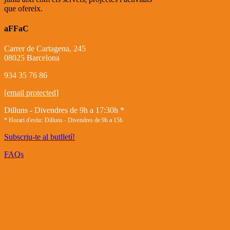
que ofereix.
aFFaC
Carrer de Cartagena, 245
08025 Barcelona
934 35 76 86
[email protected]
Dilluns - Divendres de 9h a 17:30h *
* Horari d'estiu: Dilluns - Divendres de 9h a 15h
Subscriu-te al butlletí!
FAQs