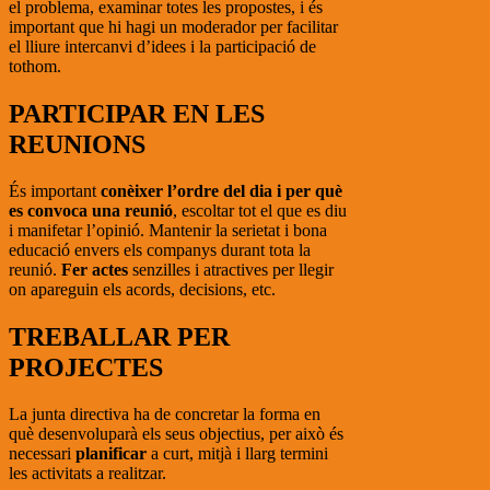
el problema, examinar totes les propostes, i és
important que hi hagi un moderador per facilitar
el lliure intercanvi d’idees i la participació de
tothom.
PARTICIPAR EN LES
REUNIONS
És important
conèixer l’ordre del dia i per què
es convoca una reunió
, escoltar tot el que es diu
i manifetar l’opinió. Mantenir la serietat i bona
educació envers els companys durant tota la
reunió.
Fer actes
senzilles i atractives per llegir
on apareguin els acords, decisions, etc.
TREBALLAR PER
PROJECTES
La junta directiva ha de concretar la forma en
què desenvoluparà els seus objectius, per això és
necessari
planificar
a curt, mitjà i llarg termini
les activitats a realitzar.