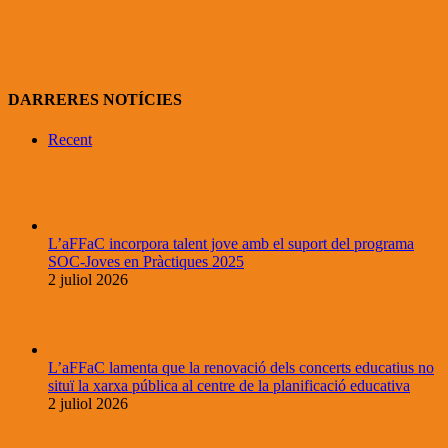
DARRERES NOTÍCIES
Recent
L’aFFaC incorpora talent jove amb el suport del programa
SOC-Joves en Pràctiques 2025
2 juliol 2026
L’aFFaC lamenta que la renovació dels concerts educatius no
situï la xarxa pública al centre de la planificació educativa
2 juliol 2026