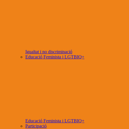
Igualtat i no discriminació
Educació Feminista i LGTBIQ+
Educació Feminista i LGTBIQ+
Participació