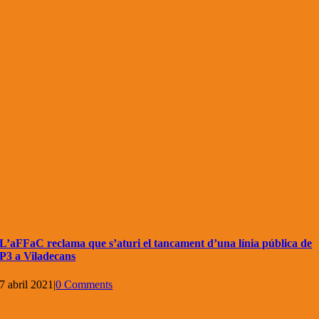
L’aFFaC reclama que s’aturi el tancament d’una línia pública de
P3 a Viladecans
7 abril 2021
|
0 Comments