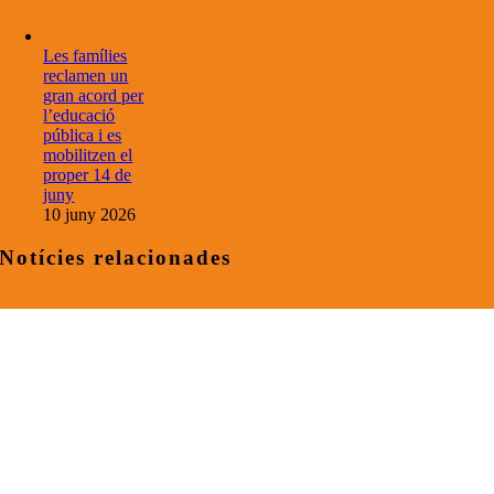
Les famílies
reclamen un
gran acord per
l’educació
pública i es
mobilitzen el
proper 14 de
juny
10 juny 2026
Notícies relacionades