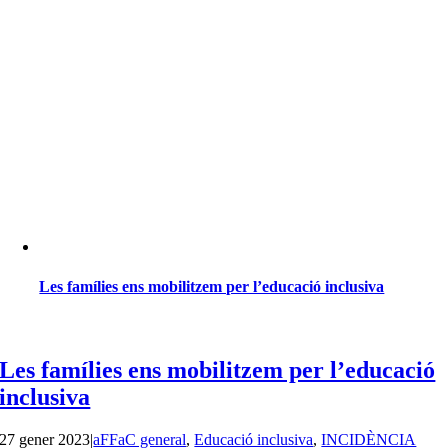
Les famílies ens mobilitzem per l’educació inclusiva
Les famílies ens mobilitzem per l’educació
inclusiva
27 gener 2023
|
aFFaC general
,
Educació inclusiva
,
INCIDÈNCIA