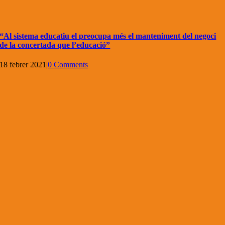
“Al sistema educatiu el preocupa més el manteniment del negoci
de la concertada que l’educació”
18 febrer 2021
|
0 Comments