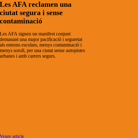
Les AFA reclamen una
ciutat segura i sense
contaminació
Les AFA signen un manifest conjunt
demanant una major pacificació i seguretat
als entorns escolars, menys contaminació i
menys soroll, per una ciutat sense autopistes
urbanes i amb carrers segurs.
Veure article