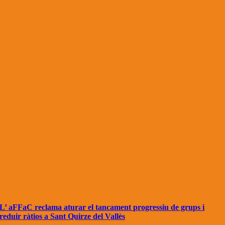
L’ aFFaC reclama aturar el tancament progressiu de grups i
reduir ràtios a Sant Quirze del Vallès