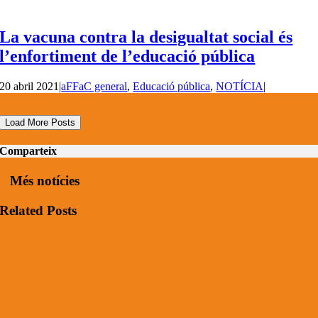
La vacuna contra la desigualtat social és
l’enfortiment de l’educació pública
20 abril 2021
|
aFFaC general
,
Educació pública
,
NOTÍCIA
|
Load More Posts
Comparteix
Més notícies
Related Posts