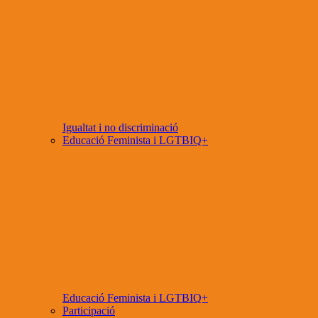
Igualtat i no discriminació
Educació Feminista i LGTBIQ+
Educació Feminista i LGTBIQ+
Participació