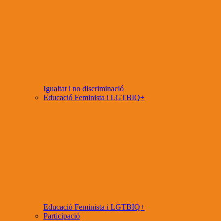
Igualtat i no discriminació
Educació Feminista i LGTBIQ+
Educació Feminista i LGTBIQ+
Participació