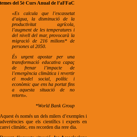
temes del 5è Curs Anual de l’aFFaC
«Es calcula que l’escassetat
d’aigua, la disminució de la
productivitat agrícola,
l’augment de les temperatures i
del nivell del mar, provocarà la
migració de 216 milions* de
persones al 2050.
És urgent apostar per una
transformació educativa capaç
de frenar l’impacte de
l’emergència climàtica i revertir
el model social, polític i
econòmic que ens ha portat fins
a aquesta situació de no
retorn».
*World Bank Group
Aquest és només un dels milers d’exemples i
advertències que els científics i experts en
canvi climàtic, ens recorden dia rere dia.