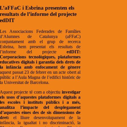
L’aFFaC i Esbrina presenten els
resultats de l’informe del projecte
edDIT
Les Associacions Federades de Famílies
d’Alumnes de Catalunya (aFFaC)
conjuntament amb el grup de recerca
Esbrina, hem presentat els resultats de
l’informe del projecte
edDIT:
Corporacions tecnològiques, plataformes
educatives digitals i garantia dels drets de
la infància amb enfocament de gènere
aquest passat 23 de febrer en un acte obert al
públic a l’Aula Magna de l’edifici històric de
la Universitat de Barcelona.
Aquest projecte té com a objectiu
investigar
els usos d’aquestes plataformes digitals a
les escoles i instituts públics i a més,
analitza l’impacte del desplegament
d’aquestes eines des de sis dimensions de
dret:
el lliure desenvolupament de la
infància, la igualtat i no discriminació, la