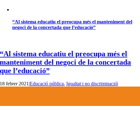
“Al sistema educatiu el preocupa més el manteniment del
negoci de la concertada que l’educació”
“Al sistema educatiu el preocupa més el
manteniment del negoci de la concertada
que l’educació”
18 febrer 2021
|
Educació pública
,
Igualtat i no discriminació
|