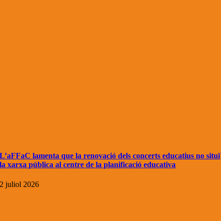
L’aFFaC lamenta que la renovació dels concerts educatius no situï
la xarxa pública al centre de la planificació educativa
2 juliol 2026