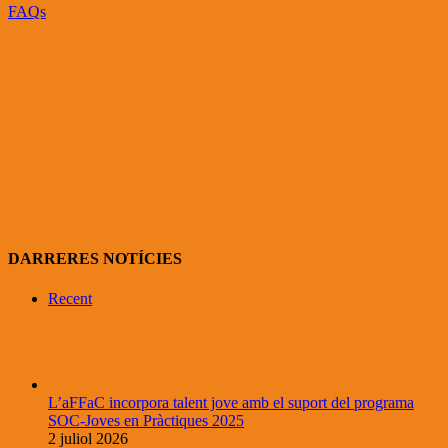
FAQs
DARRERES NOTÍCIES
Recent
L’aFFaC incorpora talent jove amb el suport del programa
SOC-Joves en Pràctiques 2025
2 juliol 2026