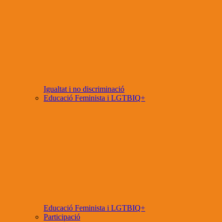
Igualtat i no discriminació
Educació Feminista i LGTBIQ+
Educació Feminista i LGTBIQ+
Participació