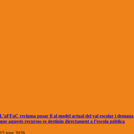
L’aFFaC reclama posar fi al model actual del val escolar i demana
que aquests recursos es destinin directament a l’escola pública
15 juny 2026