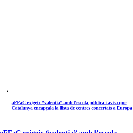
aFFaC exigeix “valentia” amb l’escola pública i avisa que
Catalunya encapçala la llista de centres concertats a Europa
aFFaC exigeix “valentia” amb l’escola