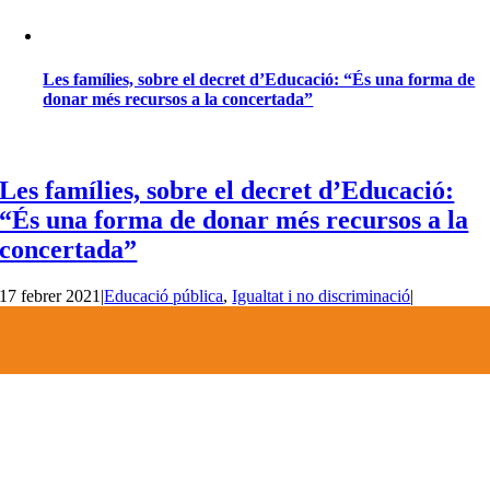
Les famílies, sobre el decret d’Educació: “És una forma de
donar més recursos a la concertada”
Les famílies, sobre el decret d’Educació:
“És una forma de donar més recursos a la
concertada”
17 febrer 2021
|
Educació pública
,
Igualtat i no discriminació
|