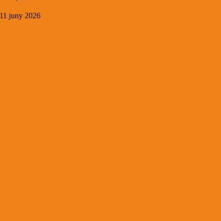
11 juny 2026