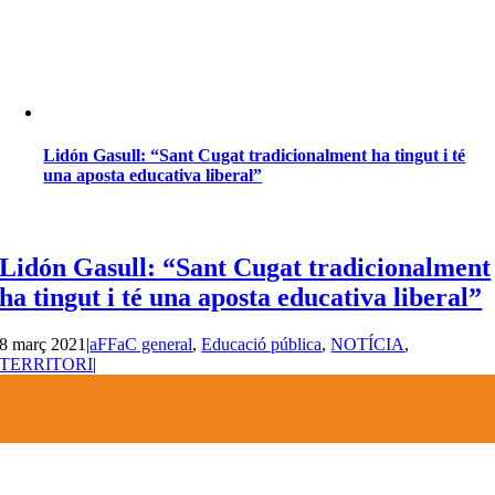
Lidón Gasull: “Sant Cugat tradicionalment ha tingut i té
una aposta educativa liberal”
Lidón Gasull: “Sant Cugat tradicionalment
ha tingut i té una aposta educativa liberal”
8 març 2021
|
aFFaC general
,
Educació pública
,
NOTÍCIA
,
TERRITORI
|