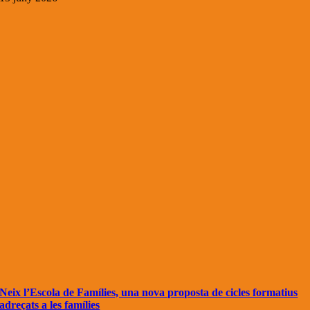
Neix l’Escola de Famílies, una nova proposta de cicles formatius
adreçats a les famílies