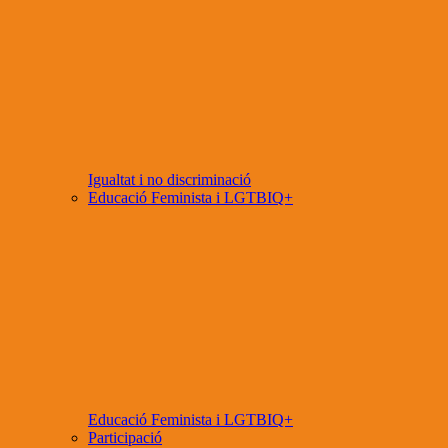
Igualtat i no discriminació
Educació Feminista i LGTBIQ+
Educació Feminista i LGTBIQ+
Participació