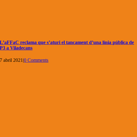
L’aFFaC reclama que s’aturi el tancament d’una línia pública de
P3 a Viladecans
7 abril 2021
|
0 Comments