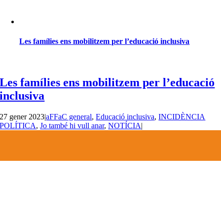
Les famílies ens mobilitzem per l’educació inclusiva
Les famílies ens mobilitzem per l’educació
inclusiva
27 gener 2023
|
aFFaC general
,
Educació inclusiva
,
INCIDÈNCIA
POLÍTICA
,
Jo també hi vull anar
,
NOTÍCIA
|