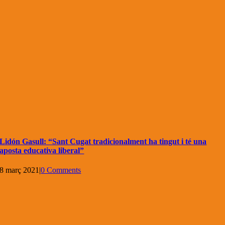
Lidón Gasull: “Sant Cugat tradicionalment ha tingut i té una
aposta educativa liberal”
8 març 2021
|
0 Comments