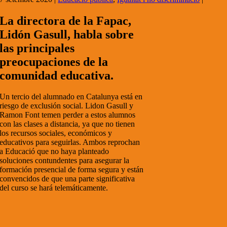
La directora de la Fapac,
Lidón Gasull, habla sobre
las principales
preocupaciones de la
comunidad educativa.
Un tercio del alumnado en Catalunya está en
riesgo de exclusión social. Lidon Gasull y
Ramon Font temen perder a estos alumnos
con las clases a distancia, ya que no tienen
los recursos sociales, económicos y
educativos para seguirlas. Ambos reprochan
a Educació que no haya planteado
soluciones contundentes para asegurar la
formación presencial de forma segura y están
convencidos de que una parte significativa
del curso se hará telemáticamente.