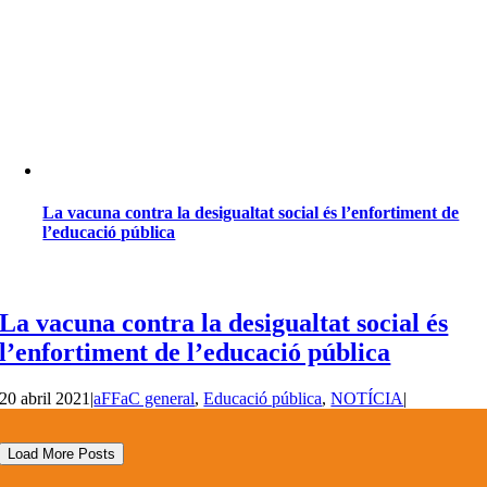
La vacuna contra la desigualtat social és l’enfortiment de
l’educació pública
La vacuna contra la desigualtat social és
l’enfortiment de l’educació pública
20 abril 2021
|
aFFaC general
,
Educació pública
,
NOTÍCIA
|
Load More Posts