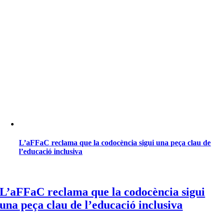
L’aFFaC reclama que la codocència sigui una peça clau de
l’educació inclusiva
L’aFFaC reclama que la codocència sigui
una peça clau de l’educació inclusiva