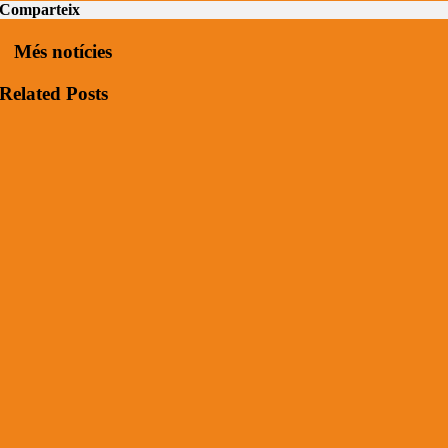
Comparteix
Més notícies
Related Posts