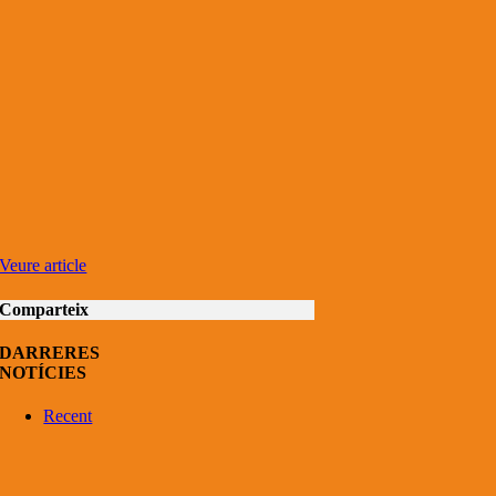
Veure article
Comparteix
DARRERES
NOTÍCIES
Recent