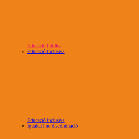
Educació Pública
Educació Inclusiva
Educació Inclusiva
Igualtat i no discriminació