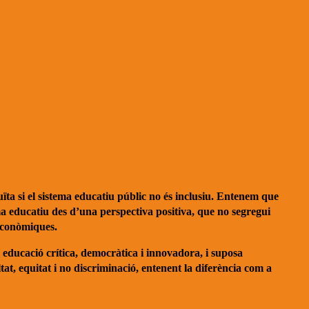
uïta si el sistema educatiu públic no és inclusiu. Entenem que
ema educatiu des d’una perspectiva positiva, que no segregui
 econòmiques.
a educació crítica, democràtica i innovadora, i suposa
tat, equitat i no discriminació, entenent la diferència com a