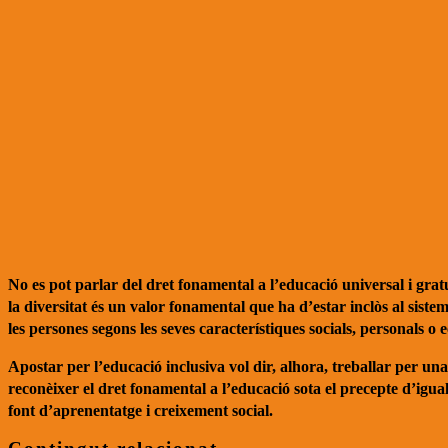
No es pot parlar del dret fonamental a l’educació universal i grat
la diversitat és un valor fonamental que ha d’estar inclòs al sist
les persones segons les seves característiques socials, personals o
Apostar per l’educació inclusiva vol dir, alhora, treballar per un
reconèixer el dret fonamental a l’educació sota el precepte d’igual
font d’aprenentatge i creixement social.