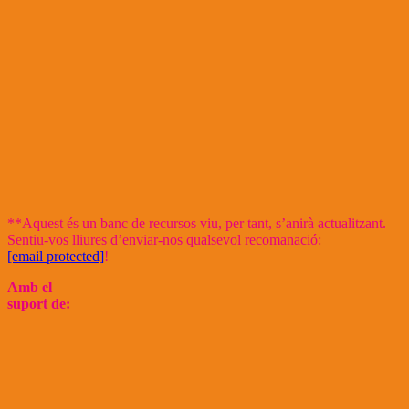
**Aquest és un banc de recursos viu, per tant, s’anirà actualitzant.
Sentiu-vos lliures d’enviar-nos qualsevol recomanació:
[email protected]
!
Amb el
suport de: