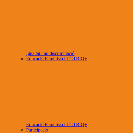
Igualtat i no discriminació
Educació Feminista i LGTBIQ+
Educació Feminista i LGTBIQ+
Participació