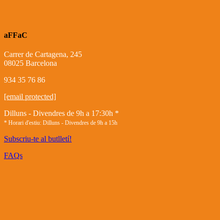
aFFaC
Carrer de Cartagena, 245
08025 Barcelona
934 35 76 86
[email protected]
Dilluns - Divendres de 9h a 17:30h *
* Horari d'estiu: Dilluns - Divendres de 9h a 15h
Subscriu-te al butlletí!
FAQs