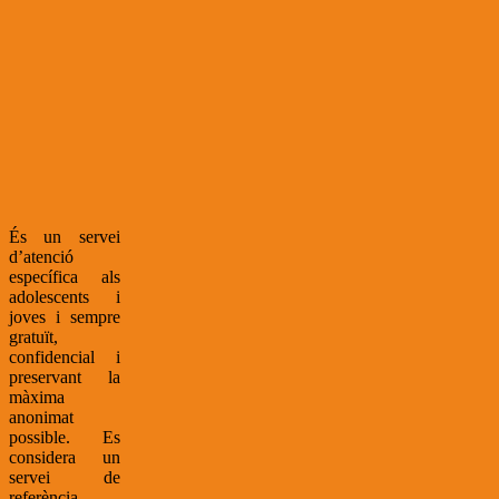
És un servei
d’atenció
específica als
adolescents i
joves i sempre
gratuït,
confidencial i
preservant la
màxima
anonimat
possible. Es
considera un
servei de
referència,