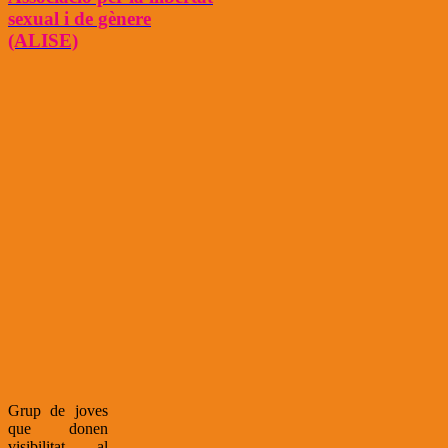
sexual i de gènere
(ALISE)
Grup de joves
que donen
visibilitat al