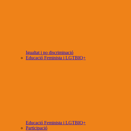
Igualtat i no discriminació
Educació Feminista i LGTBIQ+
Educació Feminista i LGTBIQ+
Participació