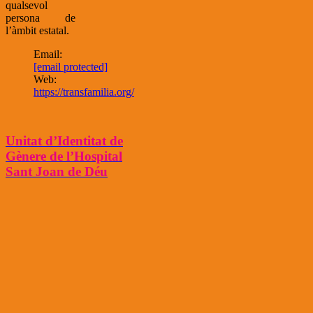
qualsevol
persona de
l’àmbit estatal.
Email:
[email protected]
Web:
https://transfamilia.org/
Unitat d’Identitat de
Gènere de l’Hospital
Sant Joan de Déu