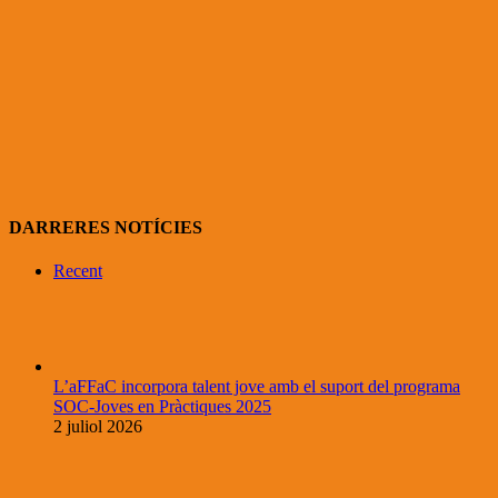
DARRERES NOTÍCIES
Recent
L’aFFaC incorpora talent jove amb el suport del programa
SOC-Joves en Pràctiques 2025
2 juliol 2026