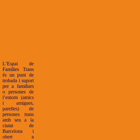
L’Espai de
Famílies Trans
és un punt de
trobada i suport
per a familiars
o persones de
l’entorn (amics
i amigues,
parelles) de
persones trans
amb seu a la
ciutat de
Barcelona i
obert a