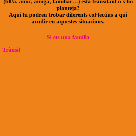
(fill/a, amic, amiga, familiar…) està transitant o s’ho
planteja?
Aquí hi podreu trobar diferents col·lectius a qui
acudir en aquestes situacions.
Si ets una família
Trànsit