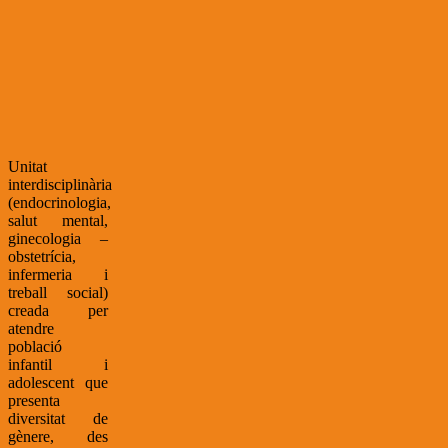
Unitat
interdisciplinària
(endocrinologia,
salut mental,
ginecologia –
obstetrícia,
infermeria i
treball social)
creada per
atendre
població
infantil i
adolescent que
presenta
diversitat de
gènere, des