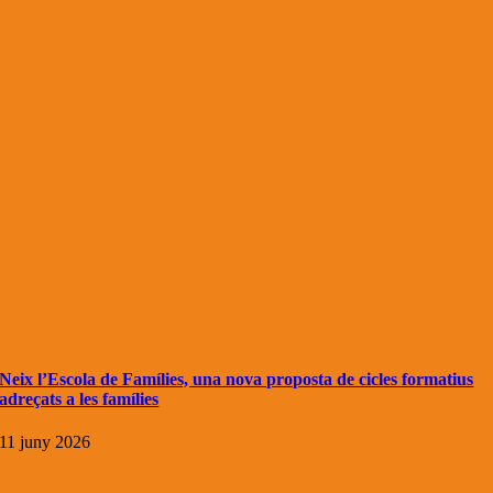
Neix l’Escola de Famílies, una nova proposta de cicles formatius
adreçats a les famílies
11 juny 2026