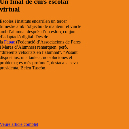
Un final de curs escolar
virtual
Escoles i instituts encarrilen un tercer
trimestre amb l’objectiu de mantenir el vincle
amb l’alumnat després d’un esforç conjunt
d’adaptació digital. Des de
la
Fapac
(Federació d’Associacions de Pares
i Mares d’Alumnes) remarquen, però,
“diferents velocitats en l’alumnat”. “Posant
dispositius, una tauleta, no soluciones el
problema; és més profund”, destaca la seva
presidenta, Belén Tascón.
Veure article complet