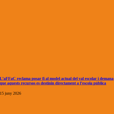
L’aFFaC reclama posar fi al model actual del val escolar i demana
que aquests recursos es destinin directament a l’escola pública
15 juny 2026