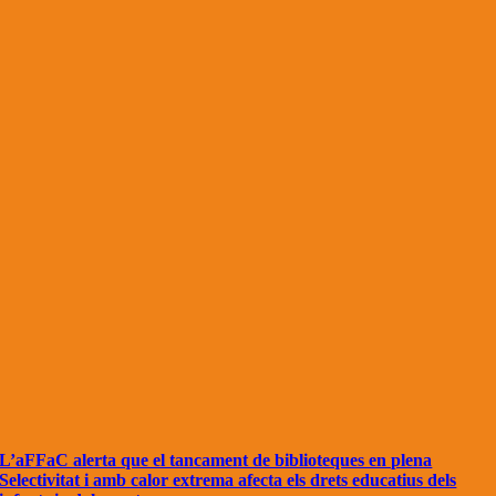
L’aFFaC alerta que el tancament de biblioteques en plena
Selectivitat i amb calor extrema afecta els drets educatius dels