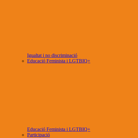
Igualtat i no discriminació
Educació Feminista i LGTBIQ+
Educació Feminista i LGTBIQ+
Participació