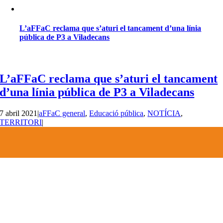
L’aFFaC reclama que s’aturi el tancament d’una línia
pública de P3 a Viladecans
L’aFFaC reclama que s’aturi el tancament
d’una línia pública de P3 a Viladecans
7 abril 2021
|
aFFaC general
,
Educació pública
,
NOTÍCIA
,
TERRITORI
|