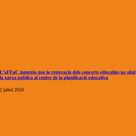
L’aFFaC lamenta que la renovació dels concerts educatius no situï
la xarxa pública al centre de la planificació educativa
2 juliol 2026