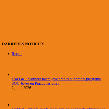
DARRERES NOTÍCIES
Recent
L’aFFaC incorpora talent jove amb el suport del programa
SOC-Joves en Pràctiques 2025
2 juliol 2026