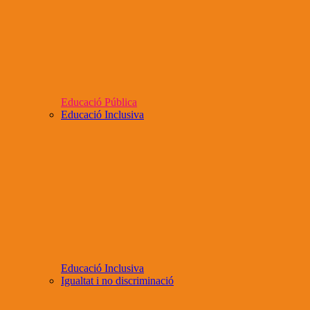
Educació Pública
Educació Inclusiva
Educació Inclusiva
Igualtat i no discriminació