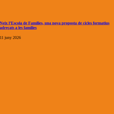
Neix l’Escola de Famílies, una nova proposta de cicles formatius
adreçats a les famílies
11 juny 2026