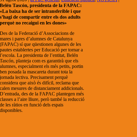
Belén Tascón, presidenta de la FAPAC:
«La baixa ha de ser intransferible i que
s’hagi de compartir entre els dos adults
perquè no recaigui en les dones»
Des de la Federació d’Associacions de
mares i pares d’alumnes de Catalunya
(FAPAC) sí que qüestionen algunes de les
pautes establertes per Educació per tornar a
l’escola. La presidenta de l’entitat, Belén
Tascón, planteja com es garantirà que els
alumnes, especialment els més petits, portin
ben posada la mascareta durant tota la
jornada lectiva. Precisament perquè
considera que això és difícil, reclama que
calen mesures de distanciament addicionals.
D’entrada, des de la FAPAC plantegen més
classes a l’aire lliure, però també la reducció
de les ràtios en funció dels espais
disponibles.