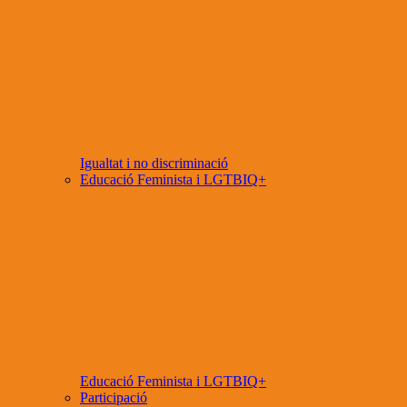
Igualtat i no discriminació
Educació Feminista i LGTBIQ+
Educació Feminista i LGTBIQ+
Participació