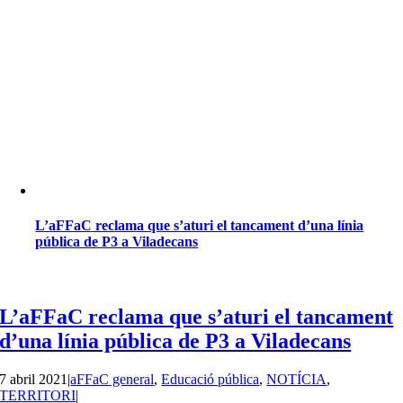
L’aFFaC reclama que s’aturi el tancament d’una línia
pública de P3 a Viladecans
L’aFFaC reclama que s’aturi el tancament
d’una línia pública de P3 a Viladecans
7 abril 2021
|
aFFaC general
,
Educació pública
,
NOTÍCIA
,
TERRITORI
|