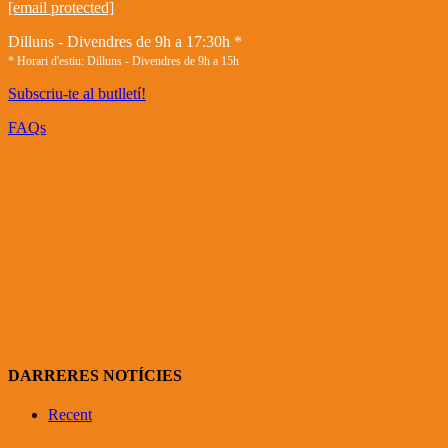
[email protected]
Dilluns - Divendres de 9h a 17:30h *
* Horari d'estiu: Dilluns - Divendres de 9h a 15h
Subscriu-te al butlletí!
FAQs
DARRERES NOTÍCIES
Recent