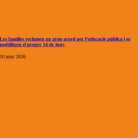
Les famílies reclamen un gran acord per l’educació pública i es
mobilitzen el proper 14 de juny
10 juny 2026