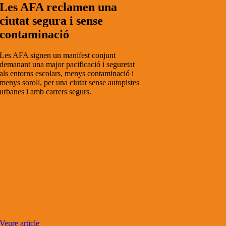
Les AFA reclamen una
ciutat segura i sense
contaminació
Les AFA signen un manifest conjunt
demanant una major pacificació i seguretat
als entorns escolars, menys contaminació i
menys soroll, per una ciutat sense autopistes
urbanes i amb carrers segurs.
Veure article