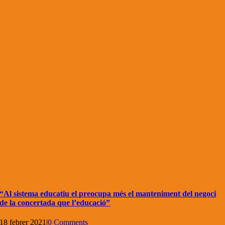
“Al sistema educatiu el preocupa més el manteniment del negoci
de la concertada que l’educació”
18 febrer 2021
|
0 Comments