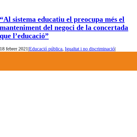
“Al sistema educatiu el preocupa més el
manteniment del negoci de la concertada
que l’educació”
18 febrer 2021
|
Educació pública
,
Igualtat i no discriminació
|