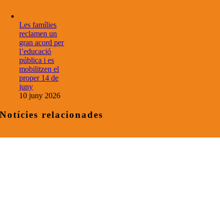
Les famílies
reclamen un
gran acord per
l’educació
pública i es
mobilitzen el
proper 14 de
juny
10 juny 2026
Notícies relacionades