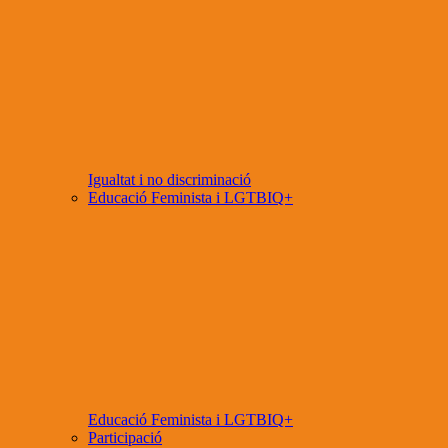
Igualtat i no discriminació
Educació Feminista i LGTBIQ+
Educació Feminista i LGTBIQ+
Participació