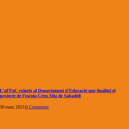
L’aFFaC exigeix al Departament d’Educació que finalitzi el
projecte de l’escola Creu Alta de Sabadell
30 març 2021
|
0 Comments