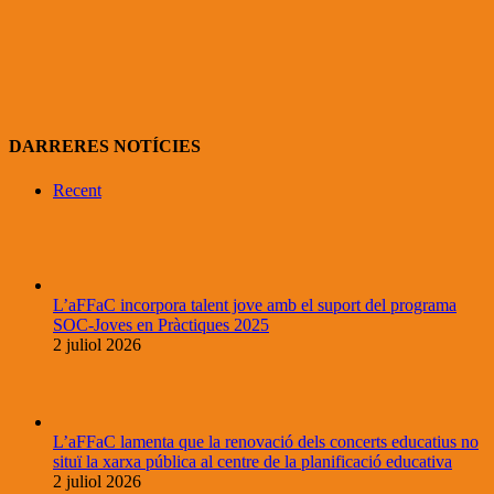
DARRERES NOTÍCIES
Recent
L’aFFaC incorpora talent jove amb el suport del programa
SOC-Joves en Pràctiques 2025
2 juliol 2026
L’aFFaC lamenta que la renovació dels concerts educatius no
situï la xarxa pública al centre de la planificació educativa
2 juliol 2026