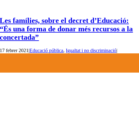
Les famílies, sobre el decret d’Educació:
“És una forma de donar més recursos a la
concertada”
17 febrer 2021
|
Educació pública
,
Igualtat i no discriminació
|