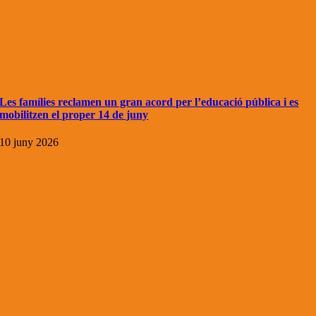
Les famílies reclamen un gran acord per l’educació pública i es
mobilitzen el proper 14 de juny
10 juny 2026