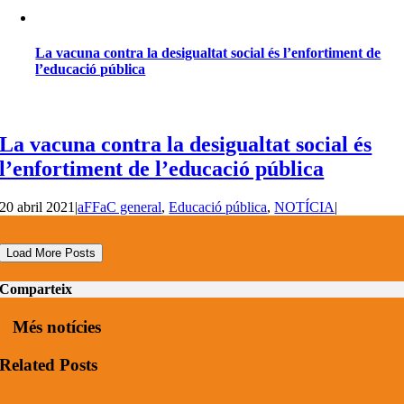
La vacuna contra la desigualtat social és l’enfortiment de
l’educació pública
La vacuna contra la desigualtat social és
l’enfortiment de l’educació pública
20 abril 2021
|
aFFaC general
,
Educació pública
,
NOTÍCIA
|
Load More Posts
Comparteix
Més notícies
Related Posts