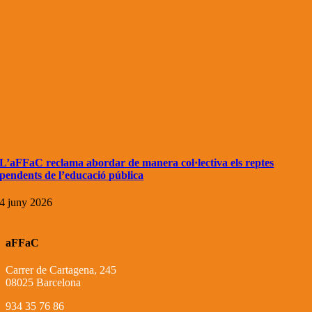
L’aFFaC reclama abordar de manera col·lectiva els reptes
pendents de l’educació pública
4 juny 2026
aFFaC
Carrer de Cartagena, 245
08025 Barcelona
934 35 76 86