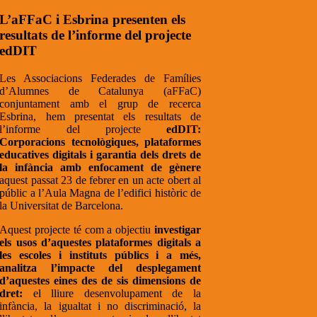
L’aFFaC i Esbrina presenten els
resultats de l’informe del projecte
edDIT
Les Associacions Federades de Famílies
d’Alumnes de Catalunya (aFFaC)
conjuntament amb el grup de recerca
Esbrina, hem presentat els resultats de
l’informe del projecte
edDIT:
Corporacions tecnològiques, plataformes
educatives digitals i garantia dels drets de
la infància amb enfocament de gènere
aquest passat 23 de febrer en un acte obert al
públic a l’Aula Magna de l’edifici històric de
la Universitat de Barcelona.
Aquest projecte té com a objectiu
investigar
els usos d’aquestes plataformes digitals a
les escoles i instituts públics i a més,
analitza l’impacte del desplegament
d’aquestes eines des de sis dimensions de
dret:
el lliure desenvolupament de la
infància, la igualtat i no discriminació, la