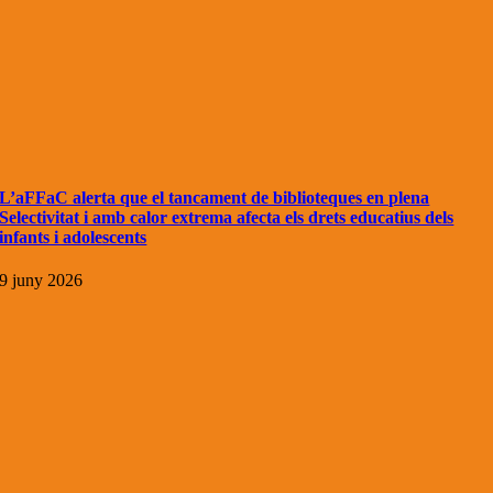
L’aFFaC alerta que el tancament de biblioteques en plena
Selectivitat i amb calor extrema afecta els drets educatius dels
infants i adolescents
9 juny 2026