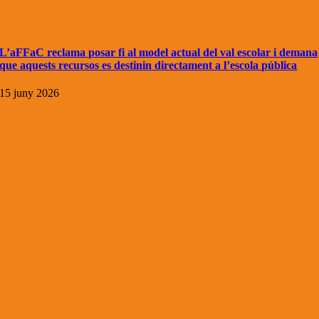
L’aFFaC reclama posar fi al model actual del val escolar i demana
que aquests recursos es destinin directament a l’escola pública
15 juny 2026