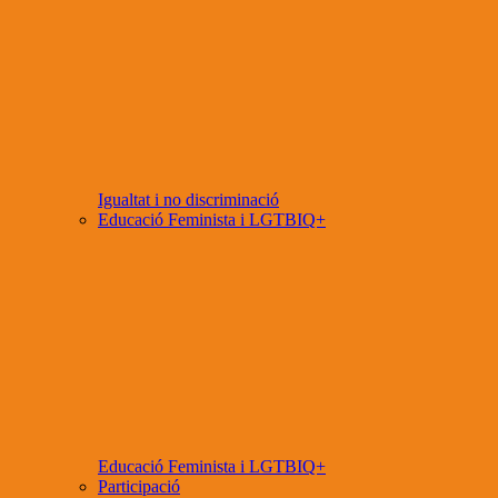
Igualtat i no discriminació
Educació Feminista i LGTBIQ+
Educació Feminista i LGTBIQ+
Participació