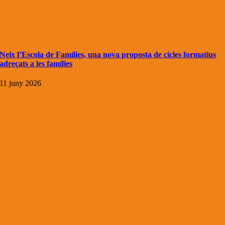
Neix l’Escola de Famílies, una nova proposta de cicles formatius
adreçats a les famílies
11 juny 2026