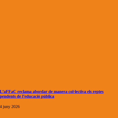
L’aFFaC reclama abordar de manera col·lectiva els reptes
pendents de l’educació pública
4 juny 2026