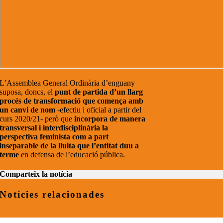
L’Assemblea General Ordinària d’enguany
suposa, doncs, el
punt de partida d’un llarg
procés de transformació que comença amb
un canvi de nom
-efectiu i oficial a partir del
curs 2020/21- però que
incorpora de manera
transversal i interdisciplinària la
perspectiva feminista com a part
inseparable de la lluita que l’entitat duu a
terme
en defensa de l’educació pública.
Comparteix la notícia
Notícies relacionades