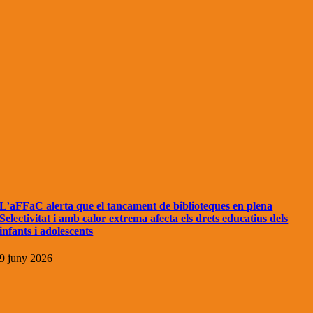
L’aFFaC alerta que el tancament de biblioteques en plena
Selectivitat i amb calor extrema afecta els drets educatius dels
infants i adolescents
9 juny 2026