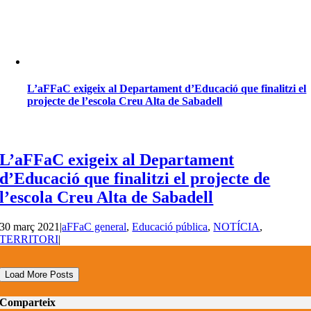
L’aFFaC exigeix al Departament d’Educació que finalitzi el
projecte de l’escola Creu Alta de Sabadell
L’aFFaC exigeix al Departament
d’Educació que finalitzi el projecte de
l’escola Creu Alta de Sabadell
30 març 2021
|
aFFaC general
,
Educació pública
,
NOTÍCIA
,
TERRITORI
|
Load More Posts
Comparteix