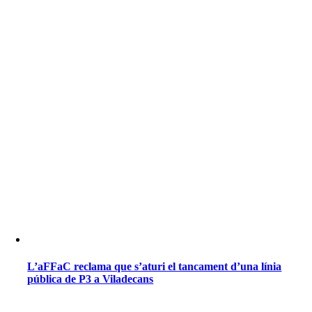
L’aFFaC reclama que s’aturi el tancament d’una línia
pública de P3 a Viladecans