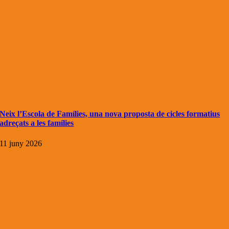
Neix l’Escola de Famílies, una nova proposta de cicles formatius
adreçats a les famílies
11 juny 2026