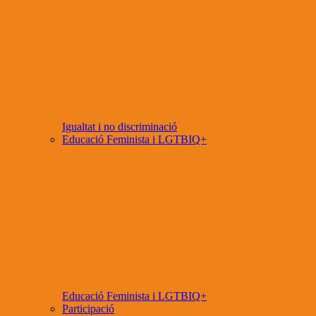
Igualtat i no discriminació
Educació Feminista i LGTBIQ+
Educació Feminista i LGTBIQ+
Participació