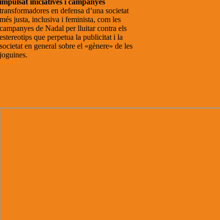
impulsat iniciatives i campanyes
transformadores en defensa d’una societat
més justa, inclusiva i feminista, com les
campanyes de Nadal per lluitar contra els
estereotips que perpetua la publicitat i la
societat en general sobre el «gènere» de les
joguines.