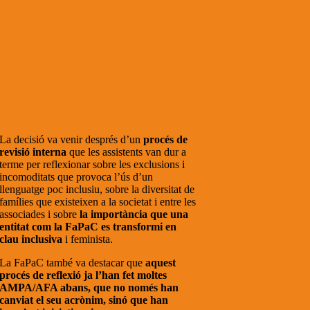
La decisió va venir després d’un
procés de
revisió interna
que les assistents van dur a
terme per reflexionar sobre les exclusions i
incomoditats que provoca l’ús d’un
llenguatge poc inclusiu, sobre la diversitat de
famílies que existeixen a la societat i entre les
associades i sobre
la importància que una
entitat com la FaPaC es transformi en
clau inclusiva
i feminista.
La FaPaC també va destacar que
aquest
procés de reflexió ja l’han fet moltes
AMPA/AFA abans, que no només han
canviat el seu acrònim, sinó que han