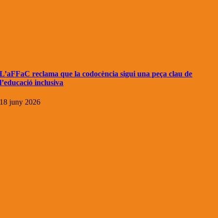
L’aFFaC reclama que la codocència sigui una peça clau de
l’educació inclusiva
18 juny 2026