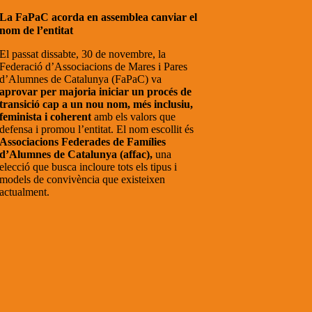
La FaPaC acorda en assemblea canviar el
nom de l’entitat
El passat dissabte, 30 de novembre, la
Federació d’Associacions de Mares i Pares
d’Alumnes de Catalunya (FaPaC) va
aprovar per majoria iniciar un procés de
transició cap a un nou nom, més inclusiu,
feminista i coherent
amb els valors que
defensa i promou l’entitat. El nom escollit és
Associacions Federades de Famílies
d’Alumnes de Catalunya (affac),
una
elecció que busca incloure tots els tipus i
models de convivència que existeixen
actualment.