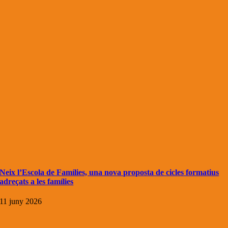
Neix l’Escola de Famílies, una nova proposta de cicles formatius
adreçats a les famílies
11 juny 2026