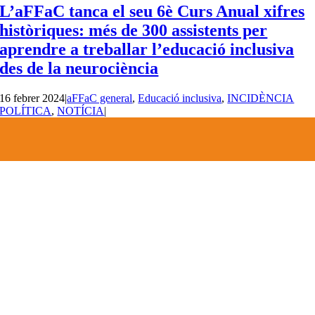
L’aFFaC tanca el seu 6è Curs Anual xifres
històriques: més de 300 assistents per
aprendre a treballar l’educació inclusiva
des de la neurociència
16 febrer 2024
|
aFFaC general
,
Educació inclusiva
,
INCIDÈNCIA
POLÍTICA
,
NOTÍCIA
|