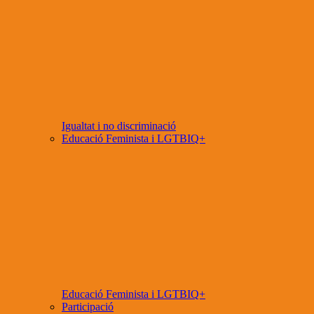
Igualtat i no discriminació
Educació Feminista i LGTBIQ+
Educació Feminista i LGTBIQ+
Participació