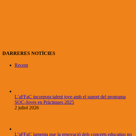
DARRERES NOTÍCIES
Recent
L’aFFaC incorpora talent jove amb el suport del programa
SOC-Joves en Pràctiques 2025
2 juliol 2026
L’aFFaC lamenta que la renovació dels concerts educatius no