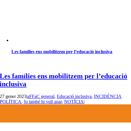
Les famílies ens mobilitzem per l’educació inclusiva
Les famílies ens mobilitzem per l’educació
inclusiva
27 gener 2023
|
aFFaC general
,
Educació inclusiva
,
INCIDÈNCIA
POLÍTICA
,
Jo també hi vull anar
,
NOTÍCIA
|