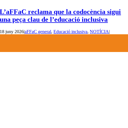
L’aFFaC reclama que la codocència sigui
una peça clau de l’educació inclusiva
18 juny 2026
|
aFFaC general
,
Educació inclusiva
,
NOTÍCIA
|