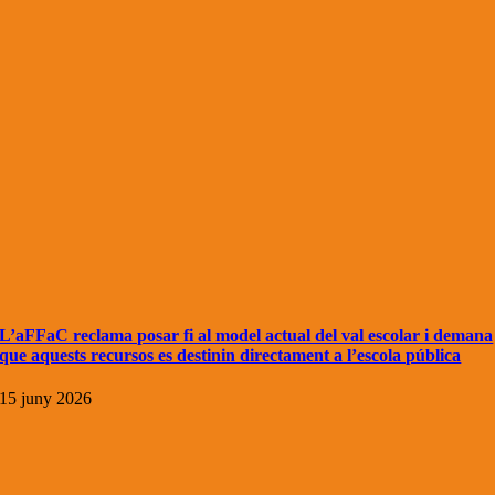
L’aFFaC reclama posar fi al model actual del val escolar i demana
que aquests recursos es destinin directament a l’escola pública
15 juny 2026