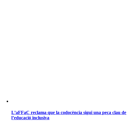
L’aFFaC reclama que la codocència sigui una peça clau de
l’educació inclusiva