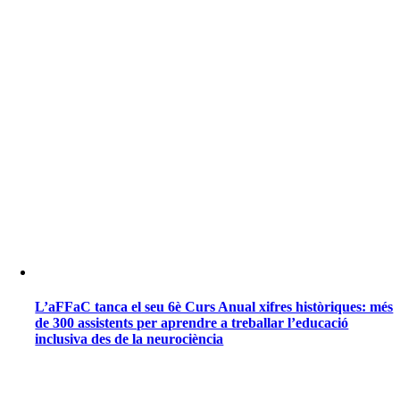
L’aFFaC tanca el seu 6è Curs Anual xifres històriques: més
de 300 assistents per aprendre a treballar l’educació
inclusiva des de la neurociència