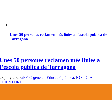
Unes 50 persones reclamen més línies a l’escola pública de
Tarragona
Unes 50 persones reclamen més línies a
l’escola pública de Tarragona
23 juny 2020
|
aFFaC general
,
Educació pública
,
NOTÍCIA
,
TERRITORI
|