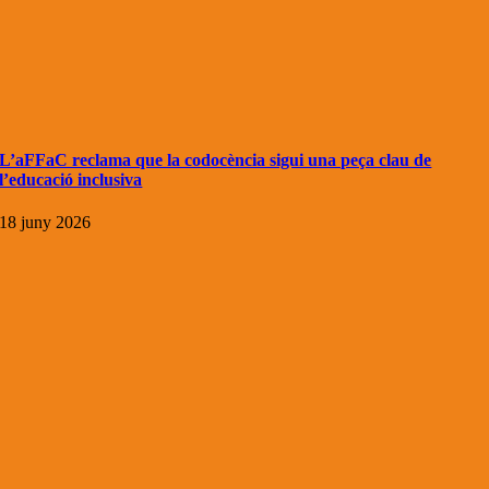
L’aFFaC reclama que la codocència sigui una peça clau de
l’educació inclusiva
18 juny 2026