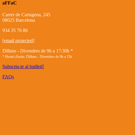
aFFaC
Carrer de Cartagena, 245
08025 Barcelona
934 35 76 86
[email protected]
Dilluns - Divendres de 9h a 17:30h *
* Horari d'estiu: Dilluns - Divendres de 9h a 15h
Subscriu-te al butlletí!
FAQs