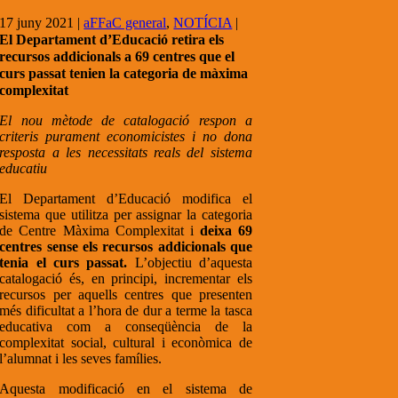
17 juny 2021
|
aFFaC general
,
NOTÍCIA
|
El Departament d’Educació retira els
recursos addicionals a 69 centres que el
curs passat tenien la categoria de màxima
complexitat
El nou mètode de catalogació respon a
criteris purament economicistes i no dona
resposta a les necessitats reals del sistema
educatiu
El Departament d’Educació modifica el
sistema que utilitza per assignar la categoria
de Centre Màxima Complexitat i
deixa 69
centres sense els recursos addicionals que
tenia el curs passat.
L’objectiu d’aquesta
catalogació és, en principi, incrementar els
recursos per aquells centres que presenten
més dificultat a l’hora de dur a terme la tasca
educativa com a conseqüència de la
complexitat social, cultural i econòmica de
l’alumnat i les seves famílies.
Aquesta modificació en el sistema de