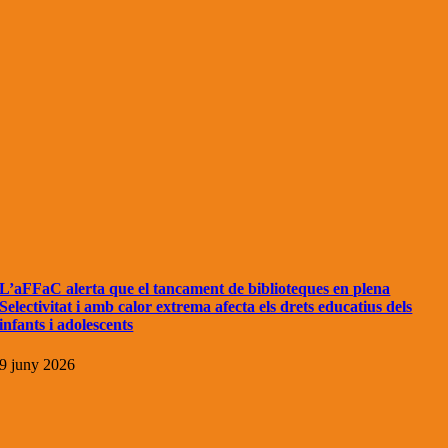
L’aFFaC alerta que el tancament de biblioteques en plena
Selectivitat i amb calor extrema afecta els drets educatius dels
infants i adolescents
9 juny 2026