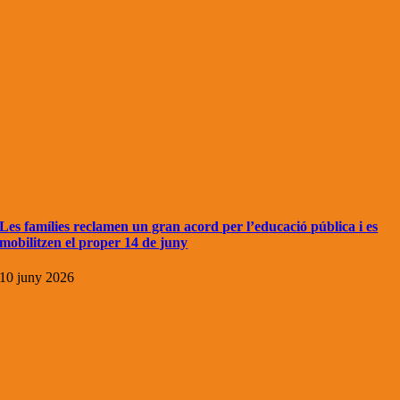
Les famílies reclamen un gran acord per l’educació pública i es
mobilitzen el proper 14 de juny
10 juny 2026