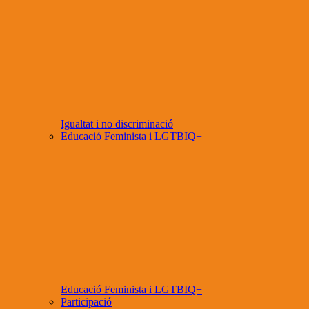
Igualtat i no discriminació
Educació Feminista i LGTBIQ+
Educació Feminista i LGTBIQ+
Participació