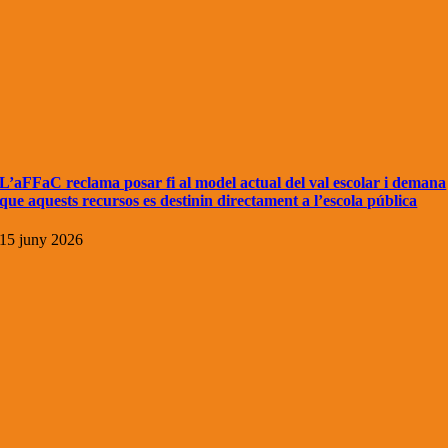
L’aFFaC reclama posar fi al model actual del val escolar i demana
que aquests recursos es destinin directament a l’escola pública
15 juny 2026