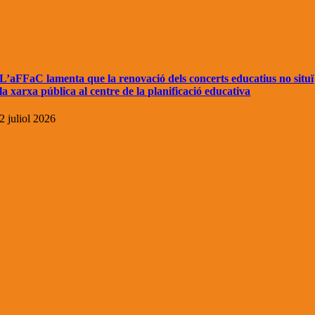
L’aFFaC lamenta que la renovació dels concerts educatius no situï
la xarxa pública al centre de la planificació educativa
2 juliol 2026