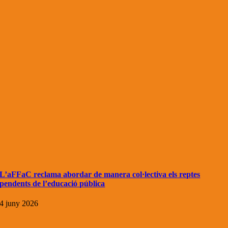
L’aFFaC reclama abordar de manera col·lectiva els reptes
pendents de l’educació pública
4 juny 2026