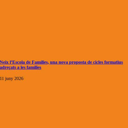
Neix l’Escola de Famílies, una nova proposta de cicles formatius
adreçats a les famílies
11 juny 2026