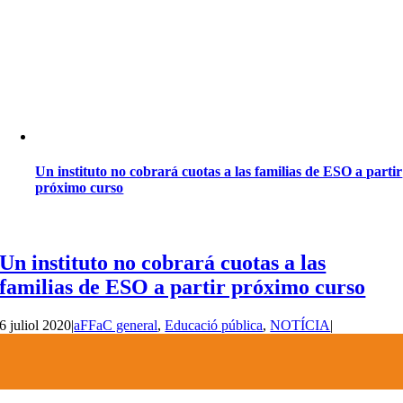
Un instituto no cobrará cuotas a las familias de ESO a partir
próximo curso
Un instituto no cobrará cuotas a las
familias de ESO a partir próximo curso
6 juliol 2020
|
aFFaC general
,
Educació pública
,
NOTÍCIA
|