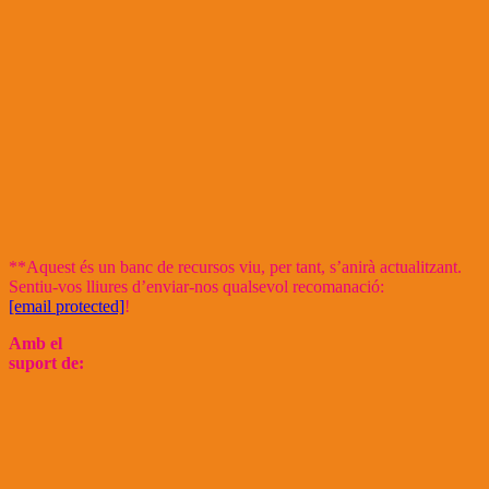
**Aquest és un banc de recursos viu, per tant, s’anirà actualitzant.
Sentiu-vos lliures d’enviar-nos qualsevol recomanació:
[email protected]
!
Amb el
suport de: