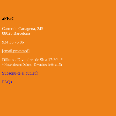
aFFaC
Carrer de Cartagena, 245
08025 Barcelona
934 35 76 86
[email protected]
Dilluns - Divendres de 9h a 17:30h *
* Horari d'estiu: Dilluns - Divendres de 9h a 15h
Subscriu-te al butlletí!
FAQs