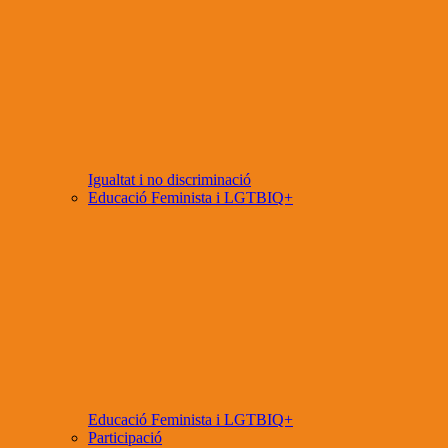
Igualtat i no discriminació
Educació Feminista i LGTBIQ+
Educació Feminista i LGTBIQ+
Participació