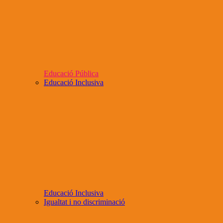
Educació Pública
Educació Inclusiva
Educació Inclusiva
Igualtat i no discriminació