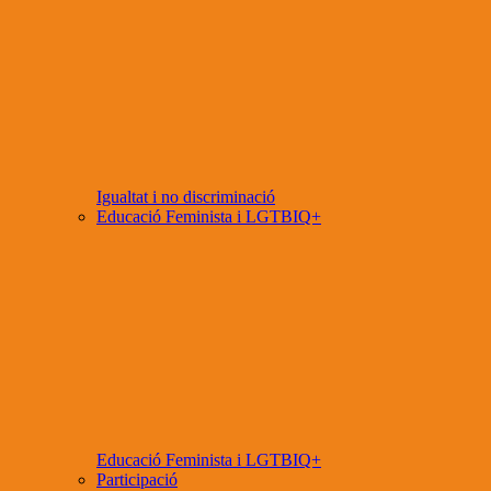
Igualtat i no discriminació
Educació Feminista i LGTBIQ+
Educació Feminista i LGTBIQ+
Participació