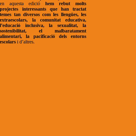
en aquesta edició
hem rebut molts
projectes interessants que han tractat
temes tan diversos com les llengües, les
extraescolars, la comunitat educativa,
l’educació inclusiva, la sexualitat, la
sostenibilitat, el malbaratament
alimentari, la pacificació dels entorns
escolars
i d’altres.