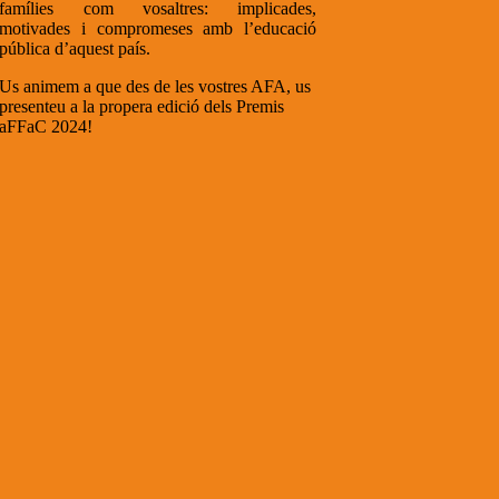
famílies com vosaltres: implicades,
motivades i compromeses amb l’educació
pública d’aquest país.
Us animem a que des de les vostres AFA, us
presenteu a la propera edició dels Premis
aFFaC 2024!