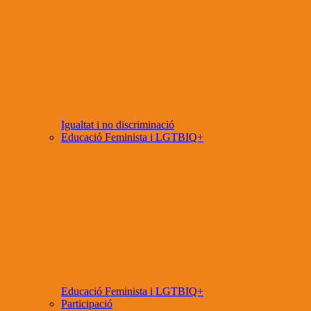
Igualtat i no discriminació
Educació Feminista i LGTBIQ+
Educació Feminista i LGTBIQ+
Participació