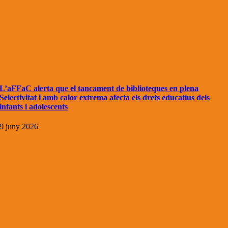
L’aFFaC alerta que el tancament de biblioteques en plena
Selectivitat i amb calor extrema afecta els drets educatius dels
infants i adolescents
9 juny 2026