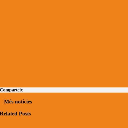
Comparteix
Més notícies
Related Posts