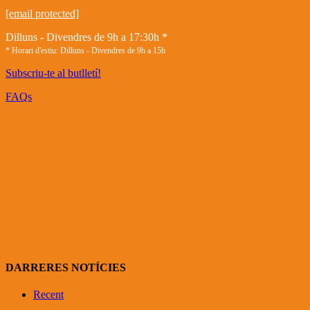
[email protected]
Dilluns - Divendres de 9h a 17:30h *
* Horari d'estiu: Dilluns - Divendres de 9h a 15h
Subscriu-te al butlletí!
FAQs
DARRERES NOTÍCIES
Recent