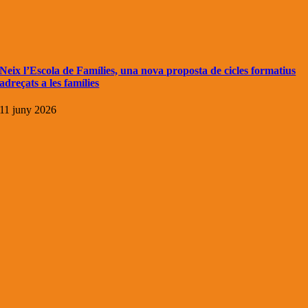
Neix l’Escola de Famílies, una nova proposta de cicles formatius
adreçats a les famílies
11 juny 2026