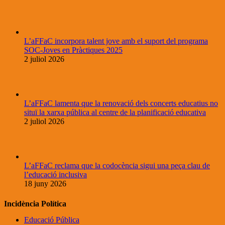
L’aFFaC incorpora talent jove amb el suport del programa
SOC-Joves en Pràctiques 2025
2 juliol 2026
L’aFFaC lamenta que la renovació dels concerts educatius no
situï la xarxa pública al centre de la planificació educativa
2 juliol 2026
L’aFFaC reclama que la codocència sigui una peça clau de
l’educació inclusiva
18 juny 2026
Incidència Política
Educació Pública