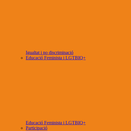
Igualtat i no discriminació
Educació Feminista i LGTBIQ+
Educació Feminista i LGTBIQ+
Participació