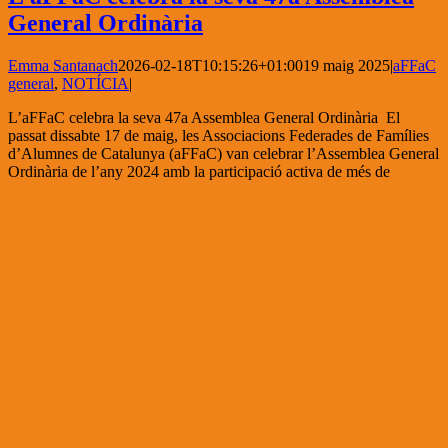
General Ordinària
Emma Santanach
2026-02-18T10:15:26+01:00
19 maig 2025
|
aFFaC
general
,
NOTÍCIA
|
L’aFFaC celebra la seva 47a Assemblea General Ordinària El
passat dissabte 17 de maig, les Associacions Federades de Famílies
d’Alumnes de Catalunya (aFFaC) van celebrar l’Assemblea General
Ordinària de l’any 2024 amb la participació activa de més de