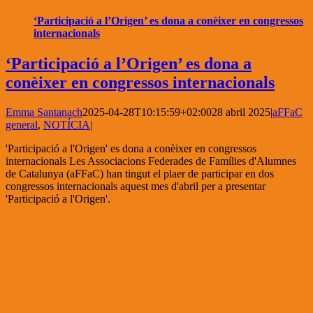
‘Participació a l’Origen’ es dona a conèixer en congressos
internacionals
‘Participació a l’Origen’ es dona a
conèixer en congressos internacionals
Emma Santanach
2025-04-28T10:15:59+02:00
28 abril 2025
|
aFFaC
general
,
NOTÍCIA
|
'Participació a l'Origen' es dona a conèixer en congressos
internacionals Les Associacions Federades de Famílies d'Alumnes
de Catalunya (aFFaC) han tingut el plaer de participar en dos
congressos internacionals aquest mes d'abril per a presentar
'Participació a l'Origen'.