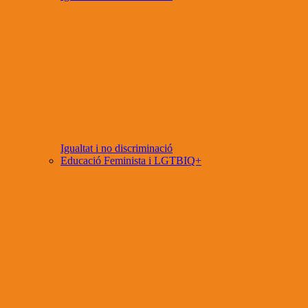
Igualtat i no discriminació
Educació Feminista i LGTBIQ+