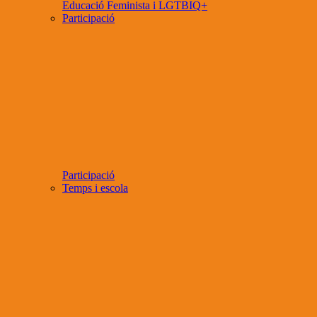
Educació Feminista i LGTBIQ+
Participació
Participació
Temps i escola