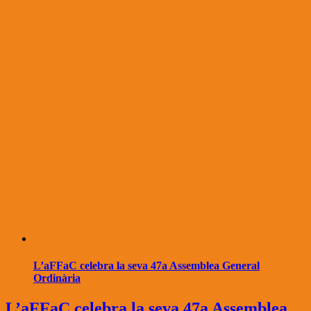
L’aFFaC celebra la seva 47a Assemblea General
Ordinària
L’aFFaC celebra la seva 47a Assemblea