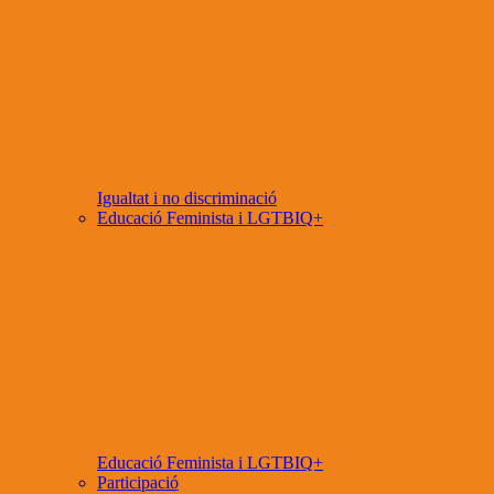
Igualtat i no discriminació
Educació Feminista i LGTBIQ+
Educació Feminista i LGTBIQ+
Participació