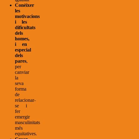
Conèixer
les
motivacions
i les
dificultats
dels
homes,
i en
especial
dels
pares
,
per
canviar
la
seva
forma
de
relacionar-
se i
fer
emergir
masculinitats
més
equitatives.