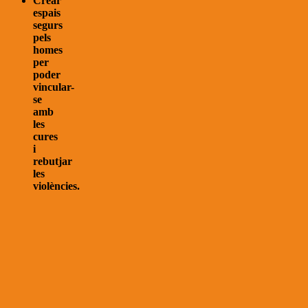
Crear
espais
segurs
pels
homes
per
poder
vincular-
se
amb
les
cures
i
rebutjar
les
violències.