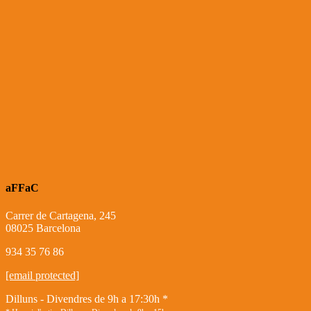
aFFaC
Carrer de Cartagena, 245
08025 Barcelona
934 35 76 86
[email protected]
Dilluns - Divendres de 9h a 17:30h *