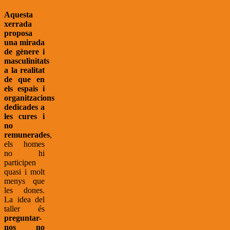
Aquesta
xerrada
proposa
una mirada
de gènere i
masculinitats
a la realitat
de que en
els espais i
organitzacions
dedicades a
les cures i
no
remunerades
,
els homes
no hi
participen
quasi i molt
menys que
les dones.
La idea del
taller és
preguntar-
nos no