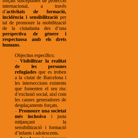
forçats susceptibles de protecció
internacional, a través
d’
activitats de formació,
incidència i sensibilització
per
tal de promoure la mobilització
de la ciutadania des d’una
perspectiva de gènere i
respectuosa amb els drets
humans
.
Objectius específics:
–
Visibilitzar la realitat
de les persones
refugiades
que es troben
a la ciutat de Barcelona i
les interseccions existents
que fomenten el seu risc
d’exclusió social, així com
les causes generadores de
desplaçaments forçats.
–
Promoure una societat
més inclusiva
i justa
mitjançant la
sensibilització i formació
d’infants i adolescents.