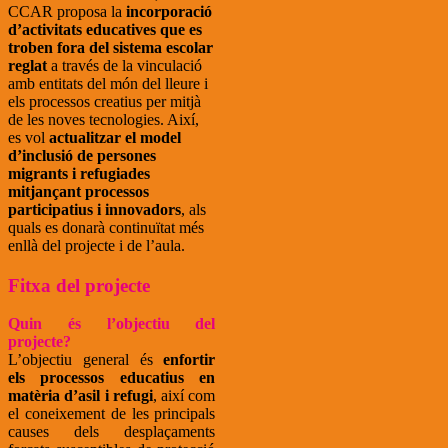
CCAR proposa la
incorporació
d’activitats educatives que es
troben fora del sistema escolar
reglat
a través de la vinculació
amb entitats del món del lleure i
els processos creatius per mitjà
de les noves tecnologies. Així,
es vol
actualitzar el model
d’inclusió de persones
migrants i refugiades
mitjançant processos
participatius i innovadors
, als
quals es donarà continuïtat més
enllà del projecte i de l’aula.
Fitxa del projecte
Quin és l’objectiu del
projecte?
L’objectiu general és
enfortir
els processos educatius en
matèria d’asil i refugi
, així com
el coneixement de les principals
causes dels desplaçaments