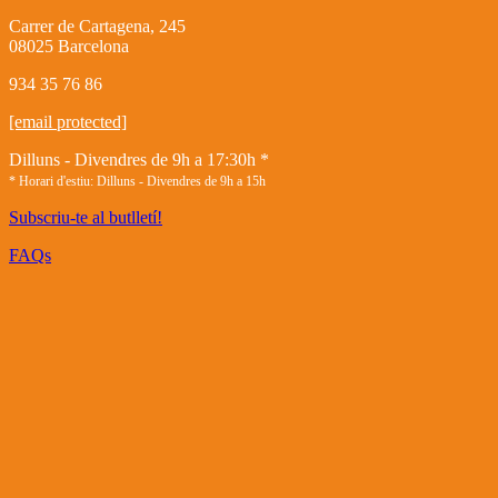
Carrer de Cartagena, 245
08025 Barcelona
934 35 76 86
[email protected]
Dilluns - Divendres de 9h a 17:30h *
* Horari d'estiu: Dilluns - Divendres de 9h a 15h
Subscriu-te al butlletí!
FAQs