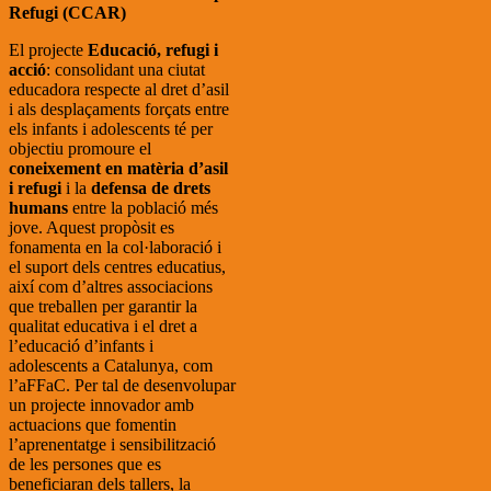
Refugi (CCAR)
El projecte
Educació, refugi i
acció
: consolidant una ciutat
educadora respecte al dret d’asil
i als desplaçaments forçats entre
els infants i adolescents té per
objectiu promoure el
coneixement en matèria d’asil
i refugi
i la
defensa de drets
humans
entre la població més
jove.
Aquest propòsit es
fonamenta en la col·laboració i
el suport dels centres educatius,
així com d’altres associacions
que treballen per garantir la
qualitat educativa i el dret a
l’educació d’infants i
adolescents a Catalunya, com
l’aFFa
C.
Per tal de desenvolupar
un projecte innovador amb
actuacions que fomentin
l’aprenentatge i sensibilització
de les persones que es
beneficiaran dels tallers, la