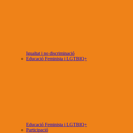
Igualtat i no discriminació
Educació Feminista i LGTBIQ+
Educació Feminista i LGTBIQ+
Participació