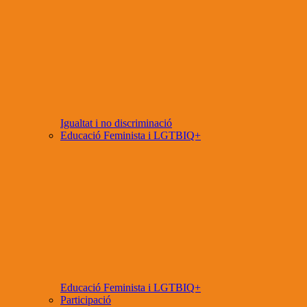
Igualtat i no discriminació
Educació Feminista i LGTBIQ+
Educació Feminista i LGTBIQ+
Participació