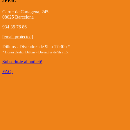
aFFaC
Carrer de Cartagena, 245
08025 Barcelona
934 35 76 86
[email protected]
Dilluns - Divendres de 9h a 17:30h *
* Horari d'estiu: Dilluns - Divendres de 9h a 15h
Subscriu-te al butlletí!
FAQs