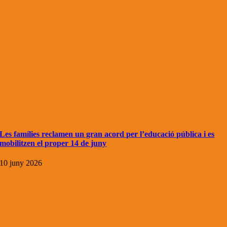
Les famílies reclamen un gran acord per l’educació pública i es
mobilitzen el proper 14 de juny
10 juny 2026