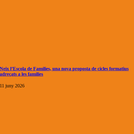
Neix l’Escola de Famílies, una nova proposta de cicles formatius
adreçats a les famílies
11 juny 2026