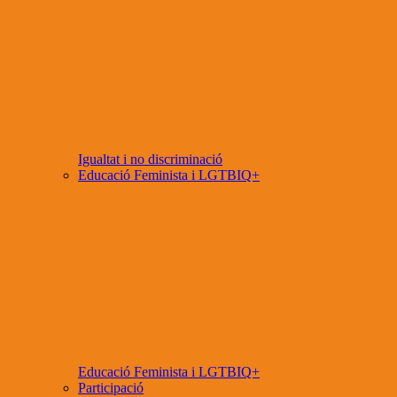
Igualtat i no discriminació
Educació Feminista i LGTBIQ+
Educació Feminista i LGTBIQ+
Participació