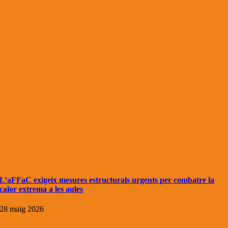
L’aFFaC exigeix mesures estructurals urgents per combatre la
calor extrema a les aules
28 maig 2026