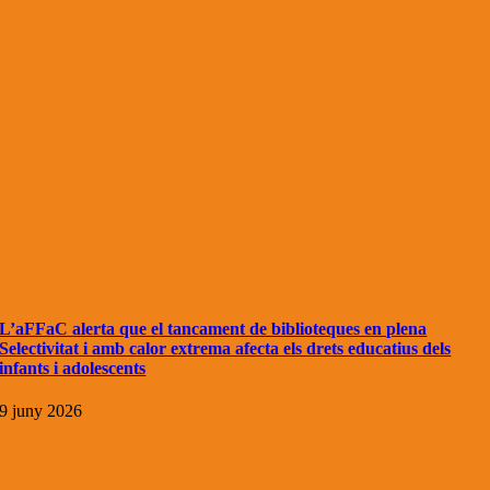
L’aFFaC alerta que el tancament de biblioteques en plena
Selectivitat i amb calor extrema afecta els drets educatius dels
infants i adolescents
9 juny 2026