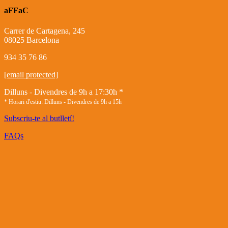
aFFaC
Carrer de Cartagena, 245
08025 Barcelona
934 35 76 86
[email protected]
Dilluns - Divendres de 9h a 17:30h *
* Horari d'estiu: Dilluns - Divendres de 9h a 15h
Subscriu-te al butlletí!
FAQs