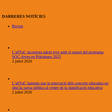
DARRERES NOTÍCIES
Recent
L’aFFaC incorpora talent jove amb el suport del programa
SOC-Joves en Pràctiques 2025
2 juliol 2026
L’aFFaC lamenta que la renovació dels concerts educatius no
situï la xarxa pública al centre de la planificació educativa
2 juliol 2026