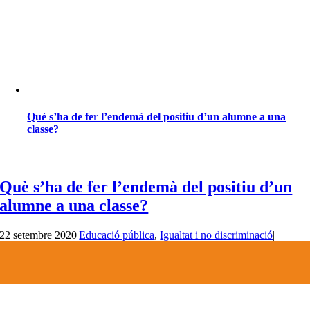
Què s’ha de fer l’endemà del positiu d’un alumne a una
classe?
Què s’ha de fer l’endemà del positiu d’un
alumne a una classe?
22 setembre 2020
|
Educació pública
,
Igualtat i no discriminació
|