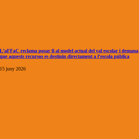
L’aFFaC reclama posar fi al model actual del val escolar i demana
que aquests recursos es destinin directament a l’escola pública
15 juny 2026