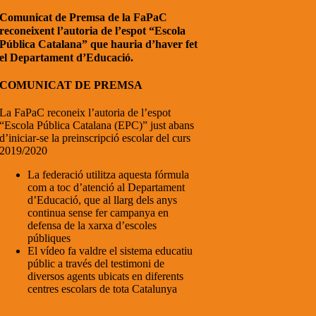
Comunicat de Premsa de la FaPaC
reconeixent l’autoria de l’espot “Escola
Pública Catalana” que hauria d’haver fet
el Departament d’Educació.
COMUNICAT DE PREMSA
La FaPaC reconeix l’autoria de l’espot
“Escola Pública Catalana (EPC)” just abans
d’iniciar-se la preinscripció escolar del curs
2019/2020
La federació utilitza aquesta fórmula
com a toc d’atenció al Departament
d’Educació, que al llarg dels anys
continua sense fer campanya en
defensa de la xarxa d’escoles
públiques
El vídeo fa valdre el sistema educatiu
públic a través del testimoni de
diversos agents ubicats en diferents
centres escolars de tota Catalunya