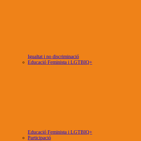
Igualtat i no discriminació
Educació Feminista i LGTBIQ+
Educació Feminista i LGTBIQ+
Participació