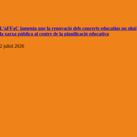
L’aFFaC lamenta que la renovació dels concerts educatius no situï
la xarxa pública al centre de la planificació educativa
2 juliol 2026