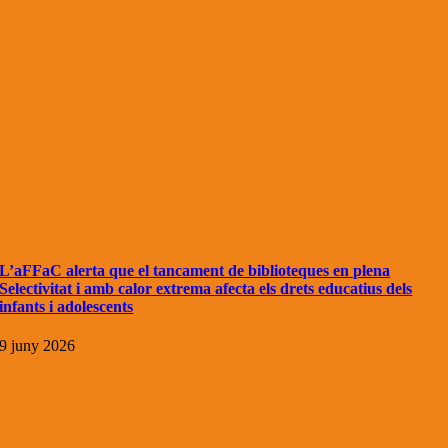
L’aFFaC alerta que el tancament de biblioteques en plena
Selectivitat i amb calor extrema afecta els drets educatius dels
infants i adolescents
9 juny 2026