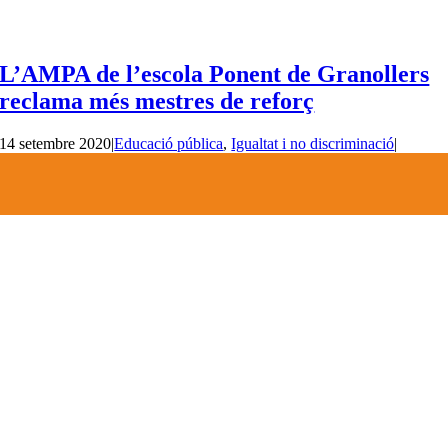
L’AMPA de l’escola Ponent de Granollers
reclama més mestres de reforç
14 setembre 2020
|
Educació pública
,
Igualtat i no discriminació
|