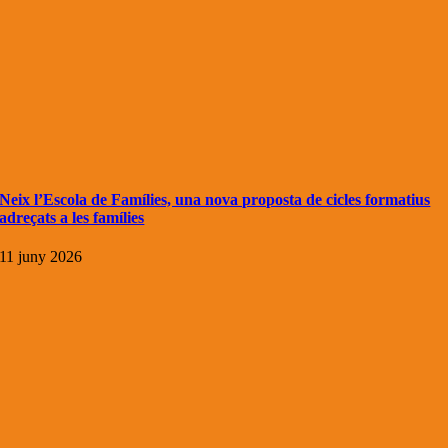
Neix l’Escola de Famílies, una nova proposta de cicles formatius
adreçats a les famílies
11 juny 2026