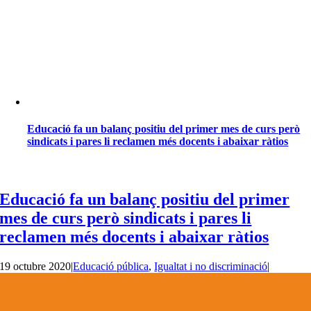
Educació fa un balanç positiu del primer mes de curs però
sindicats i pares li reclamen més docents i abaixar ràtios
Educació fa un balanç positiu del primer
mes de curs però sindicats i pares li
reclamen més docents i abaixar ràtios
19 octubre 2020
|
Educació pública
,
Igualtat i no discriminació
|