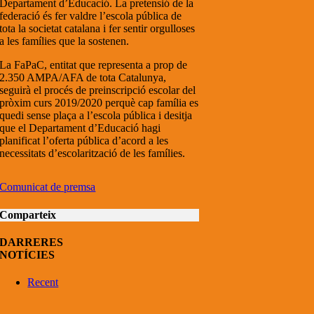
Departament d’Educació. La pretensió de la
federació és fer valdre l’escola pública de
tota la societat catalana i fer sentir orgulloses
a les famílies que la sostenen.
La FaPaC, entitat que representa a prop de
2.350 AMPA/AFA de tota Catalunya,
seguirà el procés de preinscripció escolar del
pròxim curs 2019/2020 perquè cap família es
quedi sense plaça a l’escola pública i desitja
que el Departament d’Educació hagi
planificat l’oferta pública d’acord a les
necessitats d’escolarització de les famílies.
Comunicat de premsa
Comparteix
DARRERES
NOTÍCIES
Recent