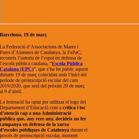
Barcelona, 19 de març
La Federació d’Associacions de Mares i
Pares d’Alumnes de Catalunya, la FaPaC,
reconeix l’autoria de l’espot en defensa de
l’escola pública catalana, “
Escola Pública
Catalana (EPC)
”, que s’ha fet públic aquest
dimarts 19 de març coincidint amb l’inici del
període de preinscripció escolar del curs
2019/2020, que serà del pròxim 29 de març
al 9 d’abril.
La federació ha optat per utilitzar el logo del
Departament d’Educació com a
crítica i toc
d’atenció cap a una Administració
pública que, any rere any, decideix no fer
campanya en defensa de la xarxa
d’escoles públiques de Catalunya
durant el
procés de preinscripció escolar, moment