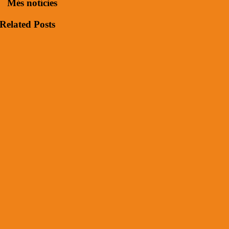
Més notícies
Related Posts