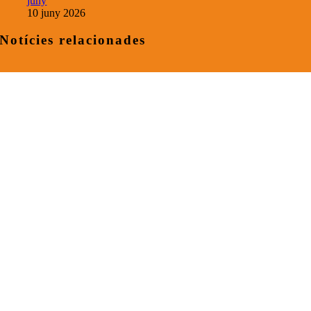
juny
10 juny 2026
Notícies relacionades