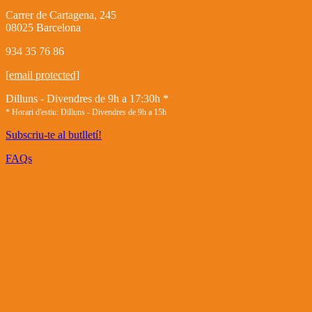
Carrer de Cartagena, 245
08025 Barcelona
934 35 76 86
[email protected]
Dilluns - Divendres de 9h a 17:30h *
* Horari d'estiu: Dilluns - Divendres de 9h a 15h
Subscriu-te al butlletí!
FAQs