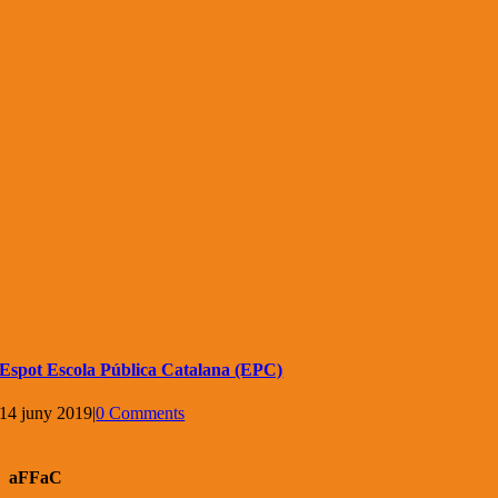
Espot Escola Pública Catalana (EPC)
14 juny 2019
|
0 Comments
aFFaC