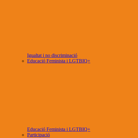
Igualtat i no discriminació
Educació Feminista i LGTBIQ+
Educació Feminista i LGTBIQ+
Participació