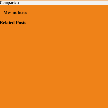
Comparteix
Més notícies
Related Posts