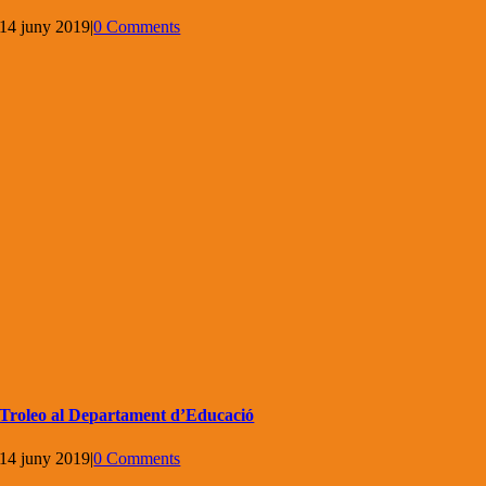
14 juny 2019
|
0 Comments
Troleo al Departament d’Educació
14 juny 2019
|
0 Comments