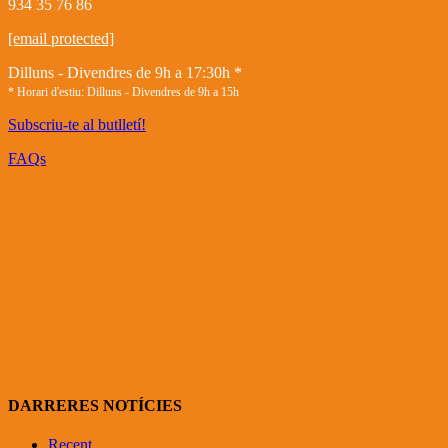
934 35 76 86
[email protected]
Dilluns - Divendres de 9h a 17:30h *
* Horari d'estiu: Dilluns - Divendres de 9h a 15h
Subscriu-te al butlletí!
FAQs
DARRERES NOTÍCIES
Recent