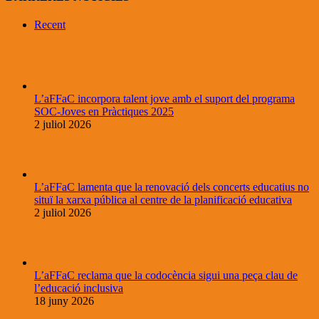
Recent
L’aFFaC incorpora talent jove amb el suport del programa
SOC-Joves en Pràctiques 2025
2 juliol 2026
L’aFFaC lamenta que la renovació dels concerts educatius no
situï la xarxa pública al centre de la planificació educativa
2 juliol 2026
L’aFFaC reclama que la codocència sigui una peça clau de
l’educació inclusiva
18 juny 2026