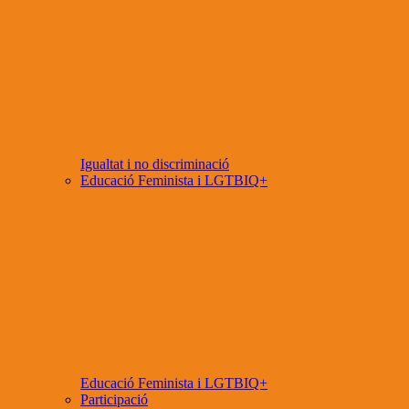
Igualtat i no discriminació
Educació Feminista i LGTBIQ+
Educació Feminista i LGTBIQ+
Participació