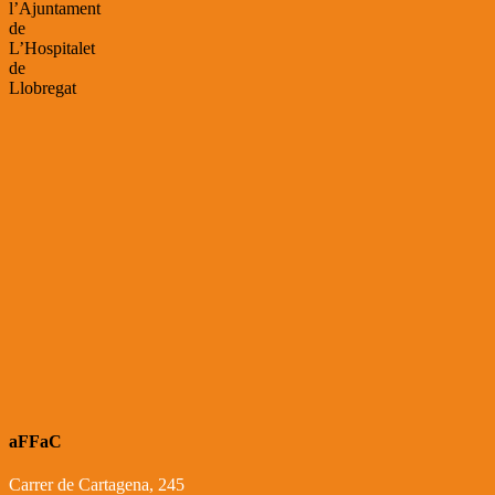
l’Ajuntament
de
L’Hospitalet
de
Llobregat
aFFaC
Carrer de Cartagena, 245