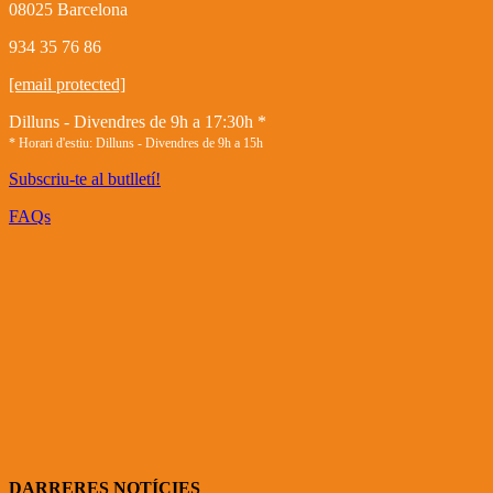
08025 Barcelona
934 35 76 86
[email protected]
Dilluns - Divendres de 9h a 17:30h *
* Horari d'estiu: Dilluns - Divendres de 9h a 15h
Subscriu-te al butlletí!
FAQs
DARRERES NOTÍCIES