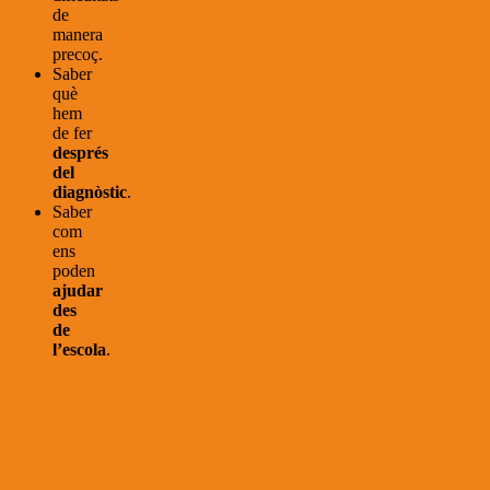
de
manera
precoç.
Saber
què
hem
de fer
després
del
diagnòstic
.
Saber
com
ens
poden
ajudar
des
de
l’escola
.