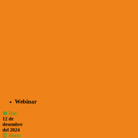
Webinar
📅 Dia:
12 de
desembre
del 2024
⏰ Hora: