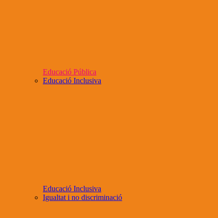
Educació Pública
Educació Inclusiva
Educació Inclusiva
Igualtat i no discriminació