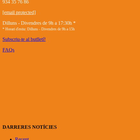
934 35 76 86
[email protected]
Dilluns - Divendres de 9h a 17:30h *
* Horari d'estiu: Dilluns - Divendres de 9h a 15h
Subscriu-te al butlletí!
FAQs
DARRERES NOTÍCIES
Recent