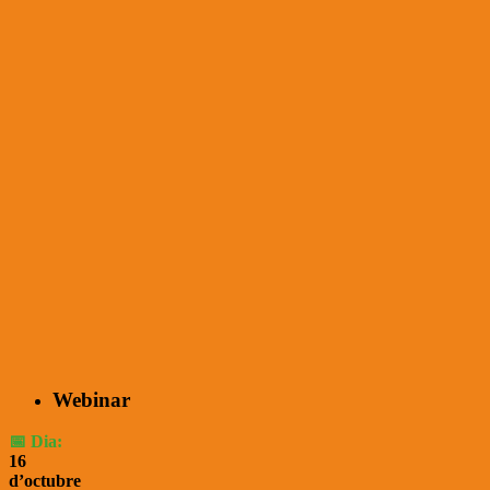
Webinar
📅 Dia:
16
d’octubre