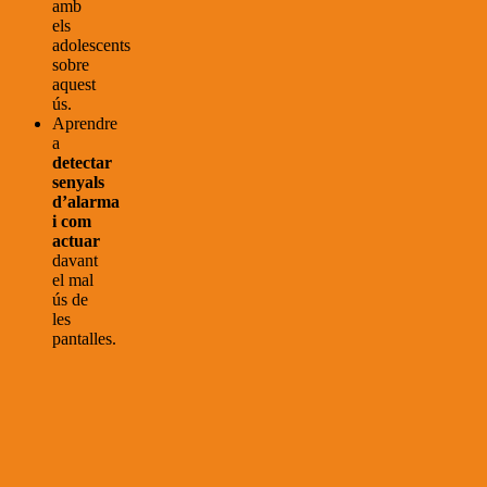
amb
els
adolescents
sobre
aquest
ús.
Aprendre
a
detectar
senyals
d’alarma
i com
actuar
davant
el mal
ús de
les
pantalles.