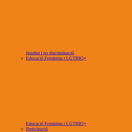
Igualtat i no discriminació
Educació Feminista i LGTBIQ+
Educació Feminista i LGTBIQ+
Participació