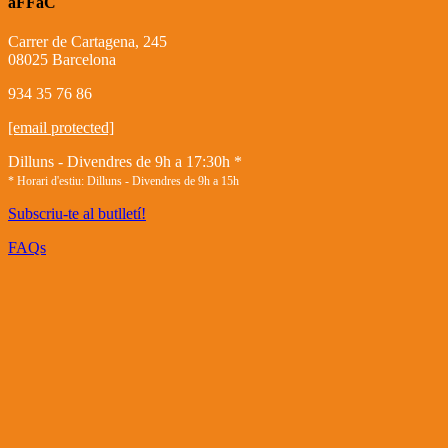
aFFaC
Carrer de Cartagena, 245
08025 Barcelona
934 35 76 86
[email protected]
Dilluns - Divendres de 9h a 17:30h *
* Horari d'estiu: Dilluns - Divendres de 9h a 15h
Subscriu-te al butlletí!
FAQs