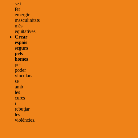
se i
fer
emergir
masculinitats
més
equitatives.
Crear
espais
segurs
pels
homes
per
poder
vincular-
se
amb
les
cures
i
rebutjar
les
violències.