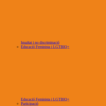
Igualtat i no discriminació
Educació Feminista i LGTBIQ+
Educació Feminista i LGTBIQ+
Participació