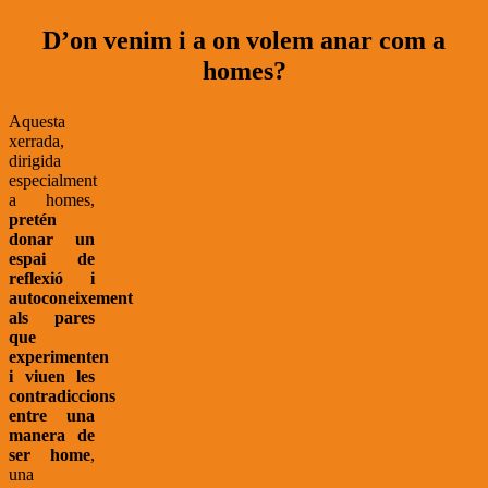
D’on venim i a on volem anar com a
homes?
Aquesta
xerrada,
dirigida
especialment
a homes,
pretén
donar un
espai de
reflexió i
autoconeixement
als pares
que
experimenten
i viuen les
contradiccions
entre una
manera de
ser home
,
una