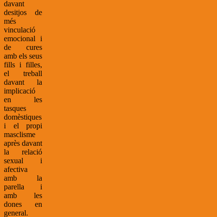
davant
desitjos de
més
vinculació
emocional i
de cures
amb els seus
fills i filles,
el treball
davant la
implicació
en les
tasques
domèstiques
i el propi
masclisme
après davant
la relació
sexual i
afectiva
amb la
parella i
amb les
dones en
general.