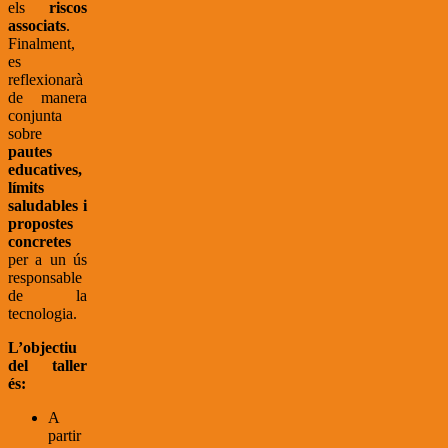
els
riscos
associats
.
Finalment,
es
reflexionarà
de manera
conjunta
sobre
pautes
educatives,
límits
saludables i
propostes
concretes
per a un ús
responsable
de la
tecnologia.
L’objectiu
del taller
és:
A
partir