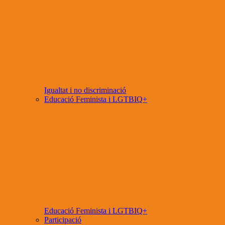
Igualtat i no discriminació
Educació Feminista i LGTBIQ+
Educació Feminista i LGTBIQ+
Participació