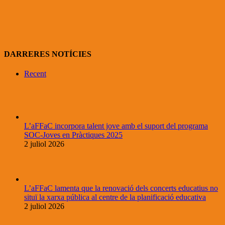
DARRERES NOTÍCIES
Recent
L’aFFaC incorpora talent jove amb el suport del programa
SOC-Joves en Pràctiques 2025
2 juliol 2026
L’aFFaC lamenta que la renovació dels concerts educatius no
situï la xarxa pública al centre de la planificació educativa
2 juliol 2026