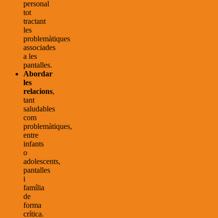
personal
tot
tractant
les
problemàtiques
associades
a les
pantalles.
Abordar
les
relacions
,
tant
saludables
com
problemàtiques,
entre
infants
o
adolescents,
pantalles
i
família
de
forma
crítica.