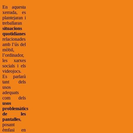
En aquesta
xerrada, es
plantejaran i
treballaran
situacions
quotidianes
relacionades
amb l’ús del
mòbil,
l’ordinador,
les xarxes
socials i els
videojocs.
Es parlarà
tant dels
usos
adequats
com dels
usos
problemàtics
de les
pantalles
,
posant
èmfasi en