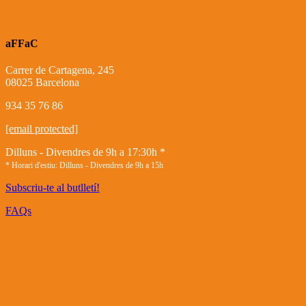
aFFaC
Carrer de Cartagena, 245
08025 Barcelona
934 35 76 86
[email protected]
Dilluns - Divendres de 9h a 17:30h *
* Horari d'estiu: Dilluns - Divendres de 9h a 15h
Subscriu-te al butlletí!
FAQs