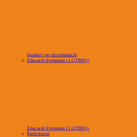
Igualtat i no discriminació
Educació Feminista i LGTBIQ+
Educació Feminista i LGTBIQ+
Participació