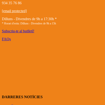
934 35 76 86
[email protected]
Dilluns - Divendres de 9h a 17:30h *
* Horari d'estiu: Dilluns - Divendres de 9h a 15h
Subscriu-te al butlletí!
FAQs
DARRERES NOTÍCIES