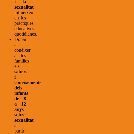
i la
sexualitat
influeixen
en les
pràctiques
educatives
quotidianes.
Donar
a
conèixer
a les
famílies
els
sabers
i
coneixements
dels
infants
de 8
a 12
anys
sobre
sexualitat
a
partir