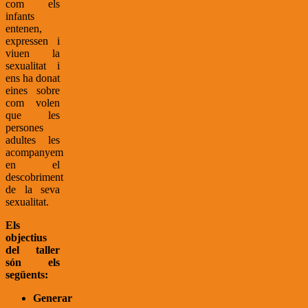
com els
infants
entenen,
expressen i
viuen la
sexualitat i
ens ha donat
eines sobre
com volen
que les
persones
adultes les
acompanyem
en el
descobriment
de la seva
sexualitat.
Els
objectius
del taller
són els
següents:
Generar