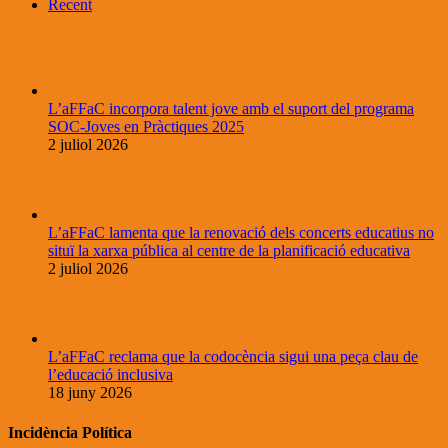
Recent
L’aFFaC incorpora talent jove amb el suport del programa
SOC-Joves en Pràctiques 2025
2 juliol 2026
L’aFFaC lamenta que la renovació dels concerts educatius no
situï la xarxa pública al centre de la planificació educativa
2 juliol 2026
L’aFFaC reclama que la codocència sigui una peça clau de
l’educació inclusiva
18 juny 2026
Incidència Política