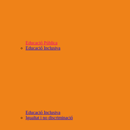
Educació Pública
Educació Inclusiva
Educació Inclusiva
Igualtat i no discriminació