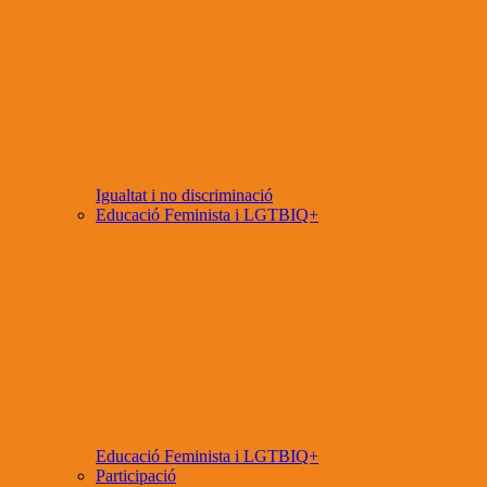
Igualtat i no discriminació
Educació Feminista i LGTBIQ+
Educació Feminista i LGTBIQ+
Participació