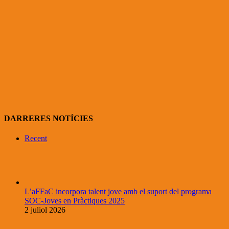
DARRERES NOTÍCIES
Recent
L’aFFaC incorpora talent jove amb el suport del programa
SOC-Joves en Pràctiques 2025
2 juliol 2026