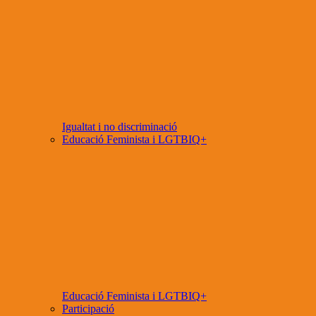
Igualtat i no discriminació
Educació Feminista i LGTBIQ+
Educació Feminista i LGTBIQ+
Participació