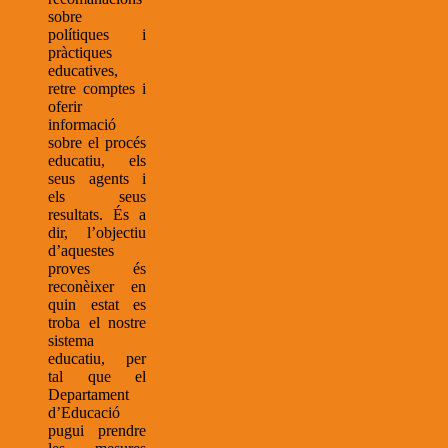
sobre
polítiques i
pràctiques
educatives,
retre comptes i
oferir
informació
sobre el procés
educatiu, els
seus agents i
els seus
resultats. És a
dir, l’objectiu
d’aquestes
proves és
reconèixer en
quin estat es
troba el nostre
sistema
educatiu, per
tal que el
Departament
d’Educació
pugui prendre