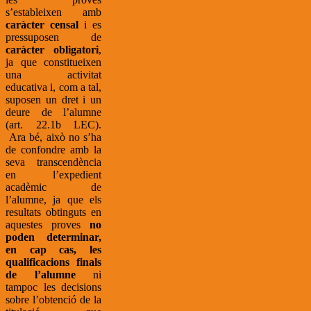
s’estableixen amb
caràcter censal
i es
pressuposen de
caràcter obligatori
,
ja que constitueixen
una activitat
educativa i, com a tal,
suposen un dret i un
deure de l’alumne
(art. 22.1b LEC).
Ara bé, això no s’ha
de confondre amb la
seva transcendència
en l’expedient
acadèmic de
l’alumne, ja que els
resultats obtinguts en
aquestes proves
no
poden determinar,
en cap cas, les
qualificacions finals
de l’alumne
ni
tampoc les decisions
sobre l’obtenció de la