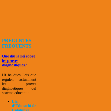
PREGUNTES
FREQÜENTS
Què diu la llei sobre
les proves
diagnòstiques?
Hi ha dues lleis que
regulen actualment
les proves
diagnòstiques del
sistema educatiu:
Llei
d’Educació de
Catalunya