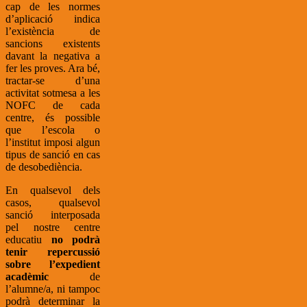
cap de les normes
d’aplicació indica
l’existència de
sancions existents
davant la negativa a
fer les proves. Ara bé,
tractar-se d’una
activitat sotmesa a les
NOFC de cada
centre, és possible
que l’escola o
l’institut imposi algun
tipus de sanció en cas
de desobediència.
En qualsevol dels
casos, qualsevol
sanció interposada
pel nostre centre
educatiu
no podrà
tenir repercussió
sobre l’expedient
acadèmic
de
l’alumne/a, ni tampoc
podrà determinar la