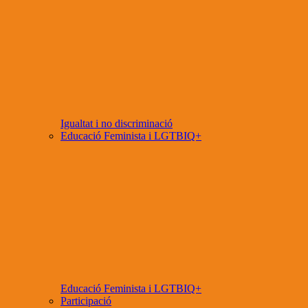
Igualtat i no discriminació
Educació Feminista i LGTBIQ+
Educació Feminista i LGTBIQ+
Participació