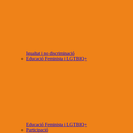
Igualtat i no discriminació
Educació Feminista i LGTBIQ+
Educació Feminista i LGTBIQ+
Participació