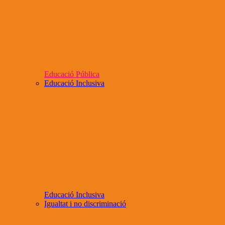
Educació Pública
Educació Inclusiva
Educació Inclusiva
Igualtat i no discriminació