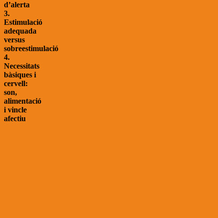
d’alerta
3.
Estimulació
adequada
versus
sobreestimulació
4.
Necessitats
bàsiques i
cervell:
son,
alimentació
i vincle
afectiu