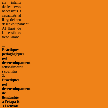
als infants
de les seves
necessitats i
capacitats al
llarg del seu
desenvolupament.
Al llarg de
la sessió es
treballaran:
1.
Pràctiques
pedagògiques
pel
desenvolupament
sensorimotor
i cognitiu
2.
Pràctiques
pel
desenvolupament
de
llenguatge
a l’etapa 0-
3 i senyals