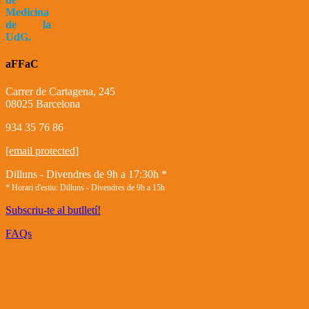
Medicina
de la
UdG.
aFFaC
Carrer de Cartagena, 245
08025 Barcelona
934 35 76 86
[email protected]
Dilluns - Divendres de 9h a 17:30h *
* Horari d'estiu: Dilluns - Divendres de 9h a 15h
Subscriu-te al butlletí!
FAQs