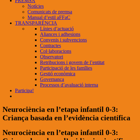
PREMSA
Notícies
Comunicats de premsa
Manual d’estil aFFaC
TRANSPARÈNCIA
Línies d’actuació
Aliances i adhesions
Convenis i subvencions
Contractes
Col·laboracions
Observatori
Retribucions i govern de l’entitat
Participació de les famílies
Gestió econòmica
Governança
Processos d’avaluació interna
Participa!
Neurociència en l’etapa infantil 0-3:
Criança basada en l’evidència científica
Neurociència en l’etapa infantil 0-3: