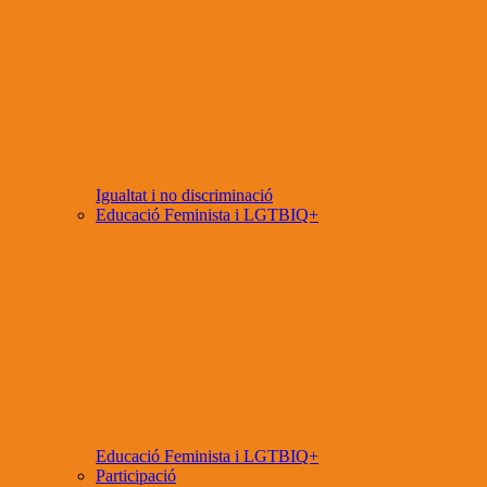
Igualtat i no discriminació
Educació Feminista i LGTBIQ+
Educació Feminista i LGTBIQ+
Participació