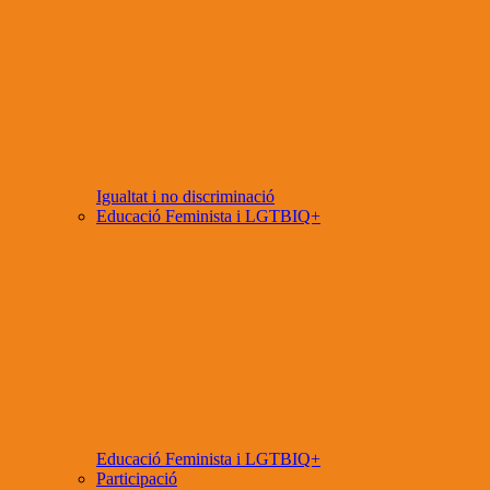
Igualtat i no discriminació
Educació Feminista i LGTBIQ+
Educació Feminista i LGTBIQ+
Participació