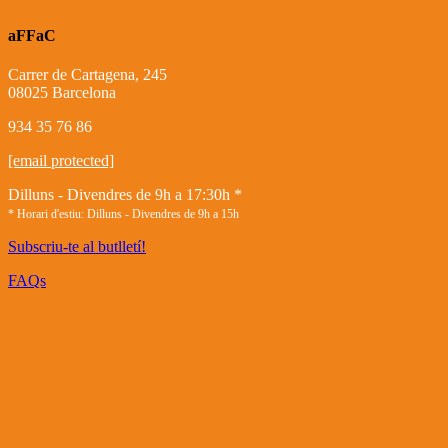
aFFaC
Carrer de Cartagena, 245
08025 Barcelona
934 35 76 86
[email protected]
Dilluns - Divendres de 9h a 17:30h *
* Horari d'estiu: Dilluns - Divendres de 9h a 15h
Subscriu-te al butlletí!
FAQs