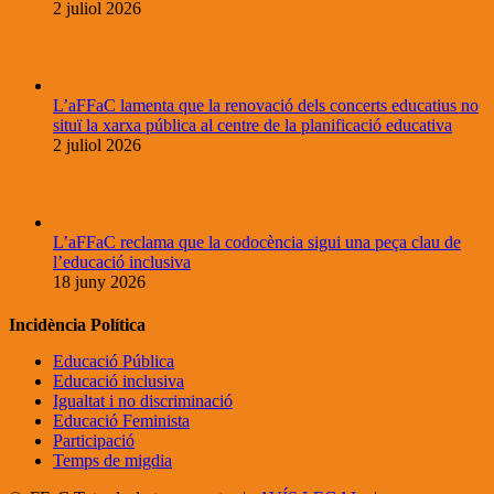
2 juliol 2026
L’aFFaC lamenta que la renovació dels concerts educatius no
situï la xarxa pública al centre de la planificació educativa
2 juliol 2026
L’aFFaC reclama que la codocència sigui una peça clau de
l’educació inclusiva
18 juny 2026
Incidència Política
Educació Pública
Educació inclusiva
Igualtat i no discriminació
Educació Feminista
Participació
Temps de migdia