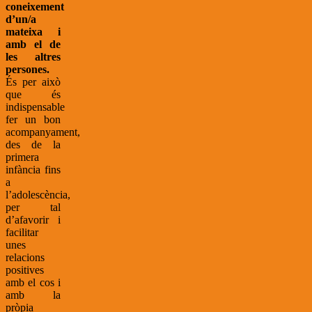
coneixement
d’un/a
mateixa i
amb el de
les altres
persones.
És per això
que és
indispensable
fer un bon
acompanyament,
des de la
primera
infància fins
a
l’adolescència,
per tal
d’afavorir i
facilitar
unes
relacions
positives
amb el cos i
amb la
pròpia