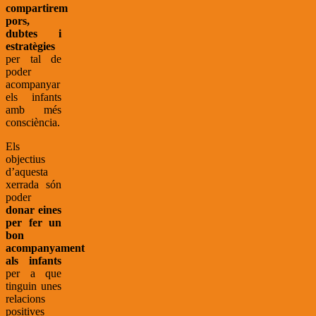
compartirem
pors,
dubtes i
estratègies
per tal de
poder
acompanyar
els infants
amb més
consciència.
Els
objectius
d’aquesta
xerrada són
poder
donar eines
per fer un
bon
acompanyament
als infants
per a que
tinguin unes
relacions
positives