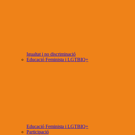
Igualtat i no discriminació
Educació Feminista i LGTBIQ+
Educació Feminista i LGTBIQ+
Participació