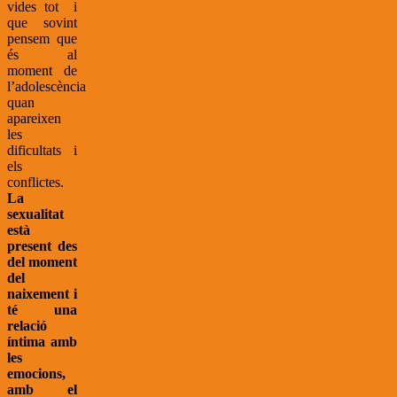
vides tot i
que sovint
pensem que
és al
moment de
l’adolescència
quan
apareixen
les
dificultats i
els
conflictes.
La
sexualitat
està
present des
del moment
del
naixement i
té una
relació
íntima amb
les
emocions,
amb el