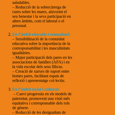
saludables.
– Reducció de la sobrecàrrega de
cures sobre les mares, afavorint el
seu benestar i la seva participació en
altres àmbits, com el laboral o el
personal.
En l’àmbit educatiu i comunitari:
– Sensibilització de la comunitat
educativa sobre la importància de la
corresponsabilitat i les masculinitats
igualitàries.
– Major participació dels pares en les
associacions de famílies (AFA) i en
la vida escolar dels seus fills/as.
– Creació de xarxes de suport entre
homes pares, facilitant espais de
reflexió i aprenentatge col·lectiu.
En l’àmbit social i cultural:
– Canvi progressiu en els models de
paternitat, promovent una visió més
equitativa i corresponsable dels rols
de gènere.
– Reducció de les desigualtats de