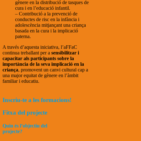
gènere en la distribució de tasques de
cura i en l’educació infantil.
– Contribució a la prevenció de
conductes de risc en la infància i
adolescència mitjançant una criança
basada en la cura i la implicació
paterna.
A través d’aquesta iniciativa, l’aFFaC
continua treballant per a
sensibilitzar i
capacitar als participants sobre la
importància de la seva implicació en la
criança
, promovent un canvi cultural cap a
una major equitat de gènere en l’àmbit
familiar i educatiu.
Inscriu-te a les formacions!
Fitxa del projecte
Quin és l’objectiu del
projecte?