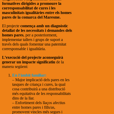
formatives dirigides a promoure la
corresponsabilitat de cures i les
masculinitats igualitàries entre els homes
pares de la comarca del Maresme.
El projecte
comença amb un diagnòstic
detallat de les necessitats i demandes dels
homes pares
, per a posteriorment,
implementar tallers i grups de suport a
través dels quals fomentar una paternitat
corresponsable i igualitària.
L’execució del projecte aconseguirà
generar un impacte significatiu
de la
manera següent:
En l’àmbit familiar:
– Major implicació dels pares en les
tasques de criança i cures, la qual
cosa contribuirà a una distribució
més equitativa de les responsabilitats
dins de la llar.
– Enfortiment dels llaços afectius
entre homes pares i fills/as,
promovent vincles més segurs i