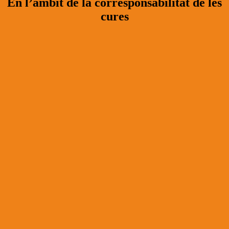
En l’àmbit de la corresponsabilitat de les
cures