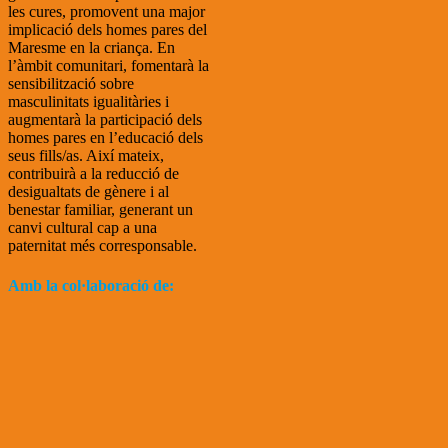
les cures, promovent una major
implicació dels homes pares del
Maresme en la criança. En
l’àmbit comunitari, fomentarà la
sensibilització sobre
masculinitats igualitàries i
augmentarà la participació dels
homes pares en l’educació dels
seus fills/as. Així mateix,
contribuirà a la reducció de
desigualtats de gènere i al
benestar familiar, generant un
canvi cultural cap a una
paternitat més corresponsable.
Amb la col·laboració de: