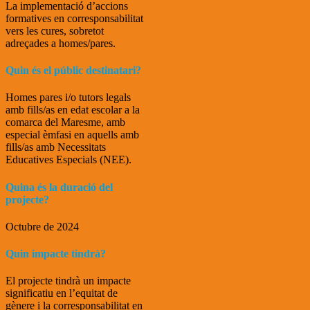
La implementació d’accions
formatives en corresponsabilitat
vers les cures, sobretot
adreçades a homes/pares.
Quin és el públic destinatari?
Homes pares i/o tutors legals
amb fills/as en edat escolar a la
comarca del Maresme, amb
especial èmfasi en aquells amb
fills/as amb Necessitats
Educatives Especials (NEE).
Quina és la duració del
projecte?
Octubre de 2024
Quin impacte tindrà?
El projecte tindrà un impacte
significatiu en l’equitat de
gènere i la corresponsabilitat en