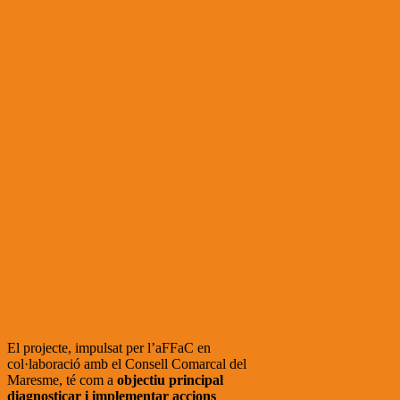
El projecte, impulsat per l’aFFaC en
col·laboració amb el Consell Comarcal del
Maresme, té com a
objectiu principal
diagnosticar i implementar accions