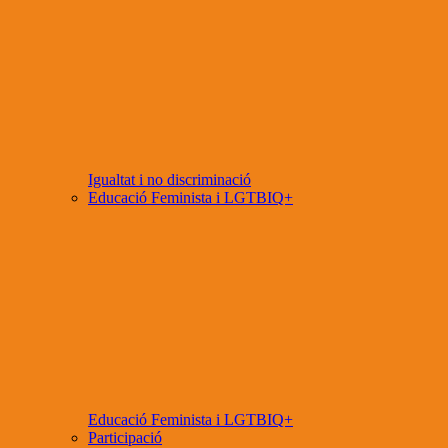
Igualtat i no discriminació
Educació Feminista i LGTBIQ+
Educació Feminista i LGTBIQ+
Participació