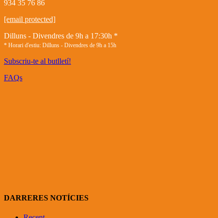
934 35 76 86
[email protected]
Dilluns - Divendres de 9h a 17:30h *
* Horari d'estiu: Dilluns - Divendres de 9h a 15h
Subscriu-te al butlletí!
FAQs
DARRERES NOTÍCIES
Recent